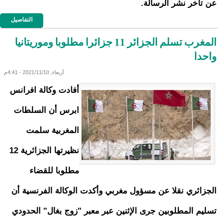
عن تأخر نشر الرسالة.
التفاصيل
المغرب تسلم الجزائر 11 جزائرا مطلوبا وموريتانيا
واحدا
أربعاء, 2021/11/10 - 4:41م
أفادت وكالة افرانس
ابرس أن السلطات
المغربية سلمت
نظيرتها الجزائرية 12
مطلوبا للقضاء
الجزائري نقلا عن مسؤول مغربي وأكدت الوكالة الفرنسية أن
تسليم المطلوبين جرى الإثنين عبر معبر "زوج بغال" الحدودي