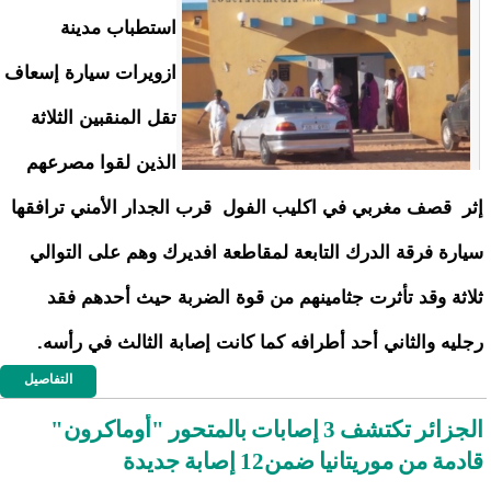
استطباب مدينة
ازويرات سيارة إسعاف
تقل المنقبين الثلاثة
الذين لقوا مصرعهم
إثر قصف مغربي في اكليب الفول قرب الجدار الأمني ترافقها
سيارة فرقة الدرك التابعة لمقاطعة افديرك وهم على التوالي
ثلاثة وقد تأثرت جثامينهم من قوة الضربة حيث أحدهم فقد
رجليه والثاني أحد أطرافه كما كانت إصابة الثالث في رأسه.
التفاصيل
الجزائر تكتشف 3 إصابات بالمتحور "أوماكرون"
قادمة من موريتانيا ضمن12 إصابة جديدة