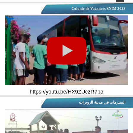
Colonie de Vacances SNIM 2023
https://youtu.be/HX9ZUczR7po
المنتزهات في مدينة الزويرات