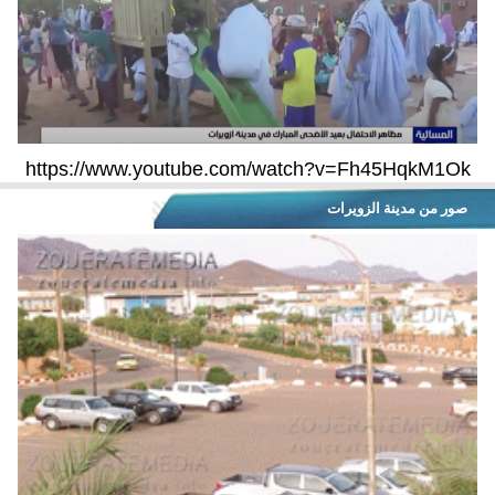
https://www.youtube.com/watch?v=Fh45HqkM1Ok
صور من مدينة الزويرات