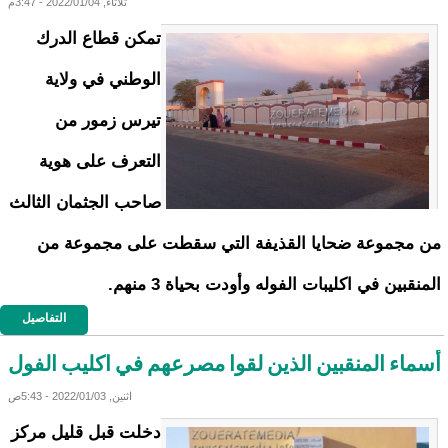
ثلاثاء, 2022/01/04 - 3:47م
تمكن قطاع الدرك
الوطني في ولاية
تيرس زمور من
التعرف على هوية
صاحب الجثمان الثالث
من مجموعة ضحايا القذيفة التي سقطت على مجموعة من
المنقبين في اكليبات الفوله وأودت بحياة 3 منهم.
التفاصيل
أسماء المنقبين الذين لقوا مصرعهم في اكليب الفول
اثنين, 2022/01/03 - 5:43ص
دخلت قبل قليل مركز