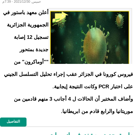
خميس, 2021/12/30 - 7:39م
أعلن معهد باستور في
الجمهورية الجزائرية
تسجيل 12 إصابة
جديدة بمتحور
""أوماكرون" من
فيروس كورونا في الجزائر عقب إجراء تحليل التسلسل الجيني
على اختبار PCR وكانت النتيجة إيجابية.
وأضاف المختبر أن الحالات ل 4 أجانب 3 منهم قادمين من
موريتانيا والرابع قادم من ابريطانيا.
التفاصيل