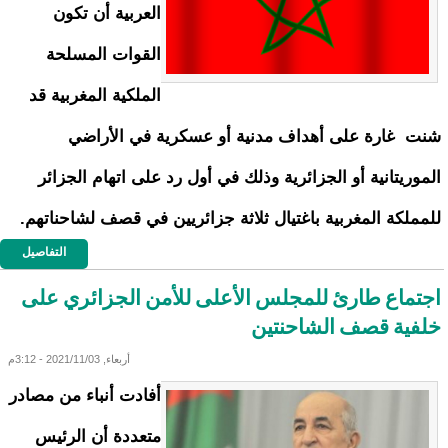
العربية أن تكون
القوات المسلحة
الملكية المغربية قد
شنت غارة على أهداف مدنية أو عسكرية في الأراضي
الموريتانية أو الجزائرية وذلك في أول رد على اتهام الجزائر
للمملكة المغربية باغتيال ثلاثة جزائريين في قصف لشاحناتهم.
التفاصيل
اجتماع طارئ للمجلس الأعلى للأمن الجزائري على
خلفية قصف الشاحنتين
أربعاء, 2021/11/03 - 3:12م
أفادت أنباء من مصادر
متعددة أن الرئيس