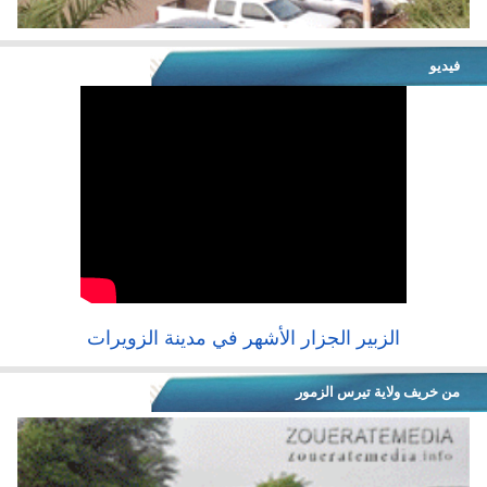
فيديو
الزبير الجزار الأشهر في مدينة الزويرات
من خريف ولاية تيرس الزمور