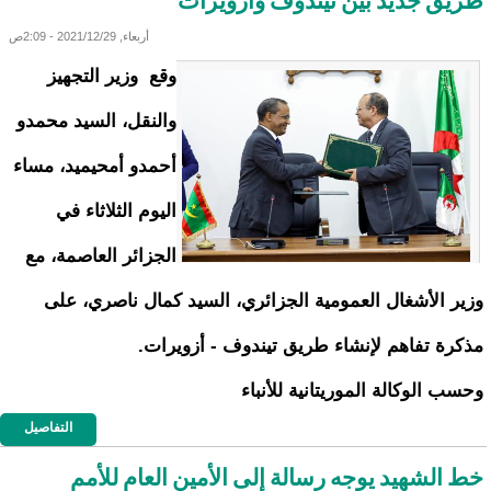
طريق جديد بين تيندوف وازويرات
أربعاء, 2021/12/29 - 2:09ص
وقع وزير التجهيز
والنقل، السيد محمدو
أحمدو أمحيميد، مساء
اليوم الثلاثاء في
الجزائر العاصمة، مع
وزير الأشغال العمومية الجزائري، السيد كمال ناصري، على
مذكرة تفاهم لإنشاء طريق تيندوف - أزويرات.
وحسب الوكالة الموريتانية للأنباء
التفاصيل
خط الشهيد يوجه رسالة إلى الأمين العام للأمم