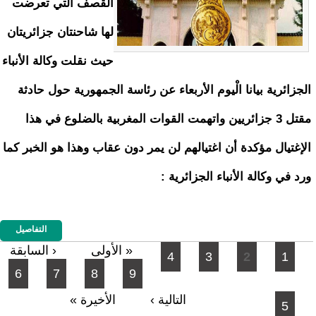
القصف التي تعرضت
لها شاحنتان جزائريتان
حيث نقلت وكالة الأنباء
الجزائرية بيانا الْيوم الأربعاء عن رئاسة الجمهورية حول حادثة
مقتل 3 جزائريين واتهمت القوات المغربية بالضلوع في هذا
الإغتيال مؤكدة أن اغتيالهم لن يمر دون عقاب وهذا هو الخبر كما
ورد في وكالة الأنباء الجزائرية :
التفاصيل
الصفحات
« الأولى
‹ السابقة
4
3
2
1
6
7
8
9
التالية ›
الأخيرة »
5