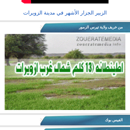
الزبير الجزار الأشهر في مدينة الزويرات
من خريف ولاية تيرس الزمور
الفيس بوك