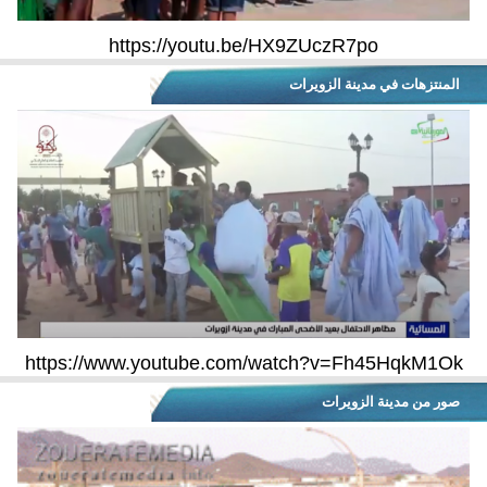
https://youtu.be/HX9ZUczR7po
المنتزهات في مدينة الزويرات
https://www.youtube.com/watch?v=Fh45HqkM1Ok
صور من مدينة الزويرات