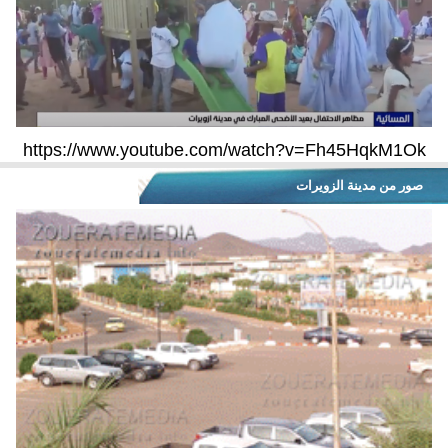
https://www.youtube.com/watch?v=Fh45HqkM1Ok
صور من مدينة الزويرات