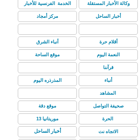
وكالة الأخبار المستقلة
الخدمة الفرنسية للأخبار
أخبار الساحل
مركز أمجاد
وكالة صحفي للأنباء
مورينيوز
أقلام حرة
أنباء الشرق
النعمة اليوم
موقع الساحة
قرآننا
صحيفة البداية
أنباء
المذرذره اليوم
المشاهد
الصحة اليوم
صحيفة التواصل
موقع دقة
الحرة
موريتانيا 13
أخبار الساحل
الاتجاه نت