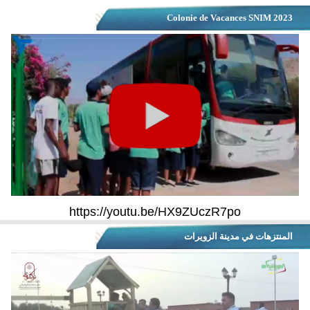
Colonie de Vacances SNIM 2023
https://youtu.be/HX9ZUczR7po
المنتزهات في مدينة الزويرات