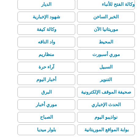
وكالة الفتح للأنباء
الديار
الخبر الساخن
شهود الإخبارية
موريتانيا الآن
وكالة كيفة
المحيط
واد الناقه
موري أسبورت
منظاريم
السبيل
آراء حرة
التنوير
أخبار اليوم
صحيفة الموقف الإلكترونية
البرق
الحدث الإخباري
موري أخبار
نواذيبو اليوم
الصباح
بوابة المواقع الموريتانية
بلوار ميديا