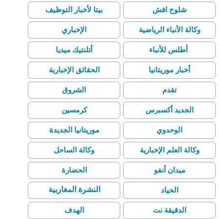
شلوح افش
بيتا لأخبار التوظيف
وكالة الأنباء الرياضية
الإخباري
أطلس للأنباء
أتلنتيك ميديا
أخبار موريتانيا
الحقائق الإخبارية
تقدم
الشروق
الجديد أكسبرس
كرمسين
الوحدوي
موريتانيا الجديدة
وكالة العلم الإخبارية
وكالة الساحل
ميدان أنفو
الحضارة
النشرة المغاربية
الحياد
الدقيقة نت
الهدف