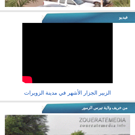
فيديو
الزبير الجزار الأشهر في مدينة الزويرات
من خريف ولاية تيرس الزمور