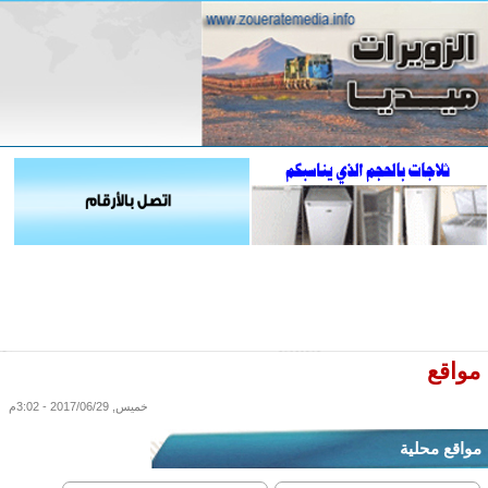
مواقع
خميس, 2017/06/29 - 3:02م
مواقع محلية