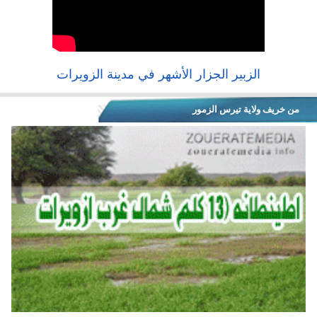
الزبير الجزار الأشهر في مدينة الزويرات
من خريف ولاية تيرس الزمور