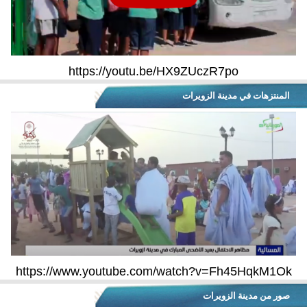
https://youtu.be/HX9ZUczR7po
المنتزهات في مدينة الزويرات
https://www.youtube.com/watch?v=Fh45HqkM1Ok
صور من مدينة الزويرات