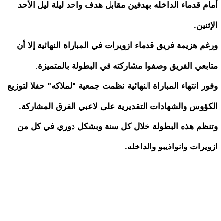
أمام قدماء الداخله بهدفين مقابل هدف واحد ليلة ليل الأحد
الإثنين.
ورغم هزيمة فريق قدماء ازويرات في المباراة النهائية إلا أن
متابعي الفريق وصفوا مشاركته في البطولة بالمتميزة.
وفور انتهاء المباراة النهائية نظمت جمعية "لملاكه" حفلا لتوزيع
الكؤوس والشهادات التقديرية على لاعبي الفرق المشاركة.
وتنظم هذه البطولة خلال كل سنة وبشكل دوري في كل من
ازويرات وانواذيبو والداخله.