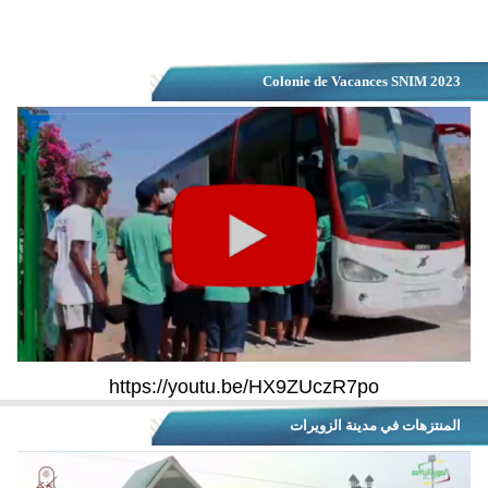
Colonie de Vacances SNIM 2023
https://youtu.be/HX9ZUczR7po
المنتزهات في مدينة الزويرات