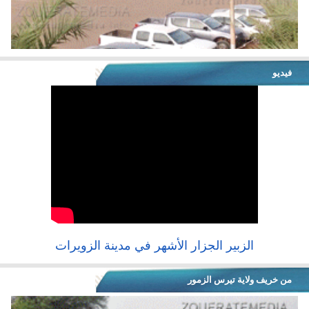
فيديو
الزبير الجزار الأشهر في مدينة الزويرات
من خريف ولاية تيرس الزمور