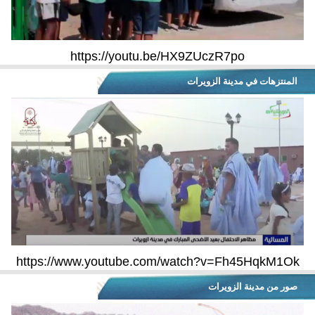
https://youtu.be/HX9ZUczR7po
المنتزهات في مدينة الزويرات
https://www.youtube.com/watch?v=Fh45HqkM1Ok
صور من مدينة الزويرات