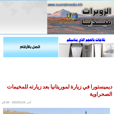
ديميستورا في زيارة لموريتانيا بعد زيارته للمخيمات
الصحراوية
أحد, 2022/01/16 - 8:38م