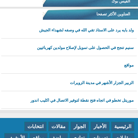
الفيس بوك
العناوين الأكثر تصفحا
ولد بايه يرد على الاستاذ تقي الله في وصفه لشهداء الجيش
سنيم تنجح في الحصول على تمويل لإصلاح مولدين كهربائيين
مواقع
الزبير الجزار الأشهر في مدينة الزويرات
موريتل تخطو في اتجاه فتح نقطة لتوفير الاتصال في اكليب اندور
الرئيسية
الأخبار
الجوار
مقالات
انتخابات
مقابلات
تدوينات
تعازي
رياضة
مواقع
الأرشيف