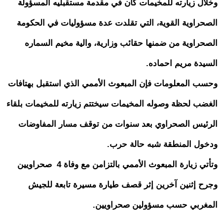
وخلال زيارته للمخيمات كان في مقدمة مستقبليه المسؤولة
الصحراوية القوية، التي تقلدت عدة مسؤوليات في الحكومة
الصحراوية من ضمنها حقائب وزارية، والية مخيم السماره
السيدة مريم احماده.
وحسب المعلومات فإن المبعوث الأممي الذي استقبل بهتافات
الغضب لحظة وصوله المخيمات سيختتم زيارته للمخيمات بلقاء
الرئيس الصحراوي بعد سنوات من توقف مسار المفاوضات
ودخول المنطقة شبه حالة حرب.
وتأتي زيارة المبعوث الأممي بالتزامن مع وفاة 4 صحراويين
وجرح إثنين آخرين إثر قصف طيارة مسيرة تابعة للجيش
المغربي حسب مسؤولين صحراويين.