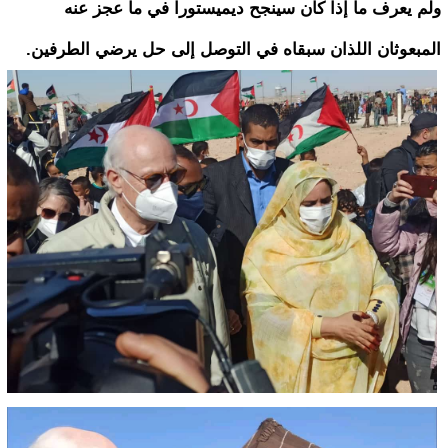
ولم يعرف ما إذا كان سينجح ديميستورا في ما عجز عنه
المبعوثان اللذان سبقاه في التوصل إلى حل يرضي الطرفين.