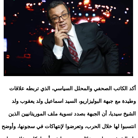
أكد الكاتب الصحفي والمحلل السياسي، الذي تربطه علاقات
وطيدة مع جبهة البوليزاريو، السيد اسماعيل ولد يعقوب ولد
الشيخ سيديا، أن الجبهة بصدد تسوية ملف الموريتانيين الذين
انتسبوا لها خلال الحرب، وتعرضوا لإنتهاكات في سجونها، وأوضح