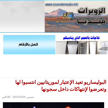
البوليساريو تعيد الإعتبار لموريتانيين انتسبوا لها
وتعرضوا لإنتهاكات داخل سجونها
خميس, 2022/10/20 - 8:08ص