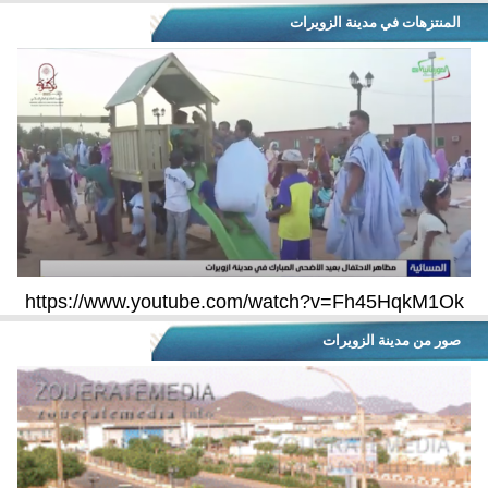
المنتزهات في مدينة الزويرات
https://www.youtube.com/watch?v=Fh45HqkM1Ok
صور من مدينة الزويرات