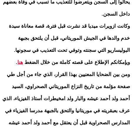
يحالوا إلى السجن ويتعرضوا للتعذيب ما تسبب في وفاة بعضهم
داخل السجن.
وكانت ازويرات ميديا قد نشرت قبل فترة، قصة معاناة سيدة
خدم والدها في الجيش الموريتاني، قبل أن يلتحق بجبهة
البوليساريو التي سجنته وتوفي تحت التعذيب في سجونها.
ويإمكانكم الإطلاع على قصته كاملة من خلال الضغط
هنا
.
ومن بين الضحايا المعنيين بهذا القرار، الذي جاء من أجل طي
صفحة مؤلمة من تاريخ النزاع الموريتاني الصحراوي، السيد
أحمد ولد أحمد عيشه والبار ولد امخيطرات أستاذ الفيزياء، الذي
عرف بعبقريته في موريتانيا والتحق بالجبهة مدرسا الفيزياء في
المدارس الصحراوية قبل أن يعتقل مع أحمد ولد أحمد عيشه