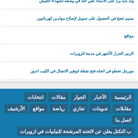
ولد بايه يرد على الاستاذ تقي الله في وصفه لشهداء الجيش
سنيم تنجح في الحصول على تمويل لإصلاح مولدين كهربائيين
مواقع
الزبير الجزار الأشهر في مدينة الزويرات
موريتل تخطو في اتجاه فتح نقطة لتوفير الاتصال في اكليب اندور
الرئيسية
الأخبار
الجوار
مقالات
انتخابات
مقابلات
تدوينات
تعازي
رياضة
مواقع
الأرشيف
اتصل بنا
ب التكتل يعلن عن لائحته المرشحة للنيابيات في ازويرات