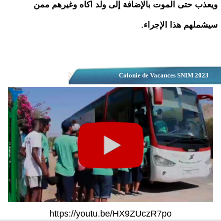
ويعذب حتى الموت بالإضافة إلى ولد اكاه وغيرهم ممن
سيشملهم هذا الإجراء.
Colonie de Vacances SNIM 2023
https://youtu.be/HX9ZUczR7po