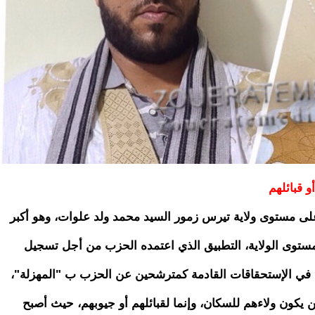
 قبائلهم
ى مستوى ولاية تيرس زمور السيد محمد ولد علوات، وهو أكبر
ستوى الولاية، التطبيق الذي اعتمده الحزب من أجل تسجيل
ة في الإستحقاقات القادمة كمترشحين عن الحزب ب "المهزلة"،
يكون ولاءهم للسكان، وإنما لقبائلهم أو جيوبهم، حيث أصبح