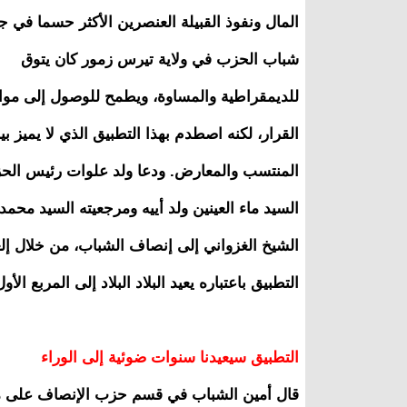
المال ونفوذ القبيلة العنصرين الأكثر حسما في 
شباب الحزب في ولاية تيرس زمور كان يتوق
للديمقراطية والمساوة، ويطمح للوصول إلى موا
القرار، لكنه اصطدم بهذا التطبيق الذي لا يميز بي
المنتسب والمعارض. ودعا ولد علوات رئيس الح
السيد ماء العينين ولد أييه ومرجعيته السيد محمد 
الشيخ الغزواني إلى إنصاف الشباب، من خلال إلغ
التطبيق باعتباره يعيد البلاد البلاد إلى المربع ا
التطبيق سيعيدنا سنوات ضوئية إلى الوراء
قال أمين الشباب في قسم حزب الإنصاف على مس