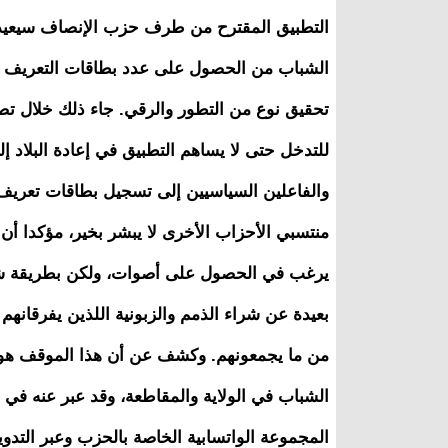
التطبيق المقترح من طرف حزب الإنصاف سيعيد ب
الشباب من الحصول على عدد بطاقات التعريف الم
تحقيق نوع من التطور والرقي. جاء ذلك خلال تص
للتدخل حتى لا يساهم التطبيق في إعادة البلاد إلى 2005 وسياسة الحزب الوا
والفاعلين السياسيين إلى تسجيل بطاقات تعريف
منتسبي الأحزاب الأخرى لا يبشر بخير، مؤكدا أن
يرغب في الحصول على أصوات، ولكن بطريقة ش
بعيدة عن شراء الذمم والزبونية اللذين يفرقانهم 
من ما يجمعونهم. وكشف عن أن هذا الموقف ه
الشباب في الولاية والمقاطعة، وقد عبر عنه في
المجموعة الواتسابية الخاصة بالحزب وعبر التدوي