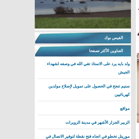
الفيس بوك
العناوين الأكثر تصفحا
ولد بايه يرد على الاستاذ تقي الله في وصفه لشهداء
الجيش
سنيم تنجح في الحصول على تمويل لإصلاح مولدين
كهربائيين
مواقع
الزبير الجزار الأشهر في مدينة الزويرات
موريتل تخطو في اتجاه فتح نقطة لتوفير الاتصال في