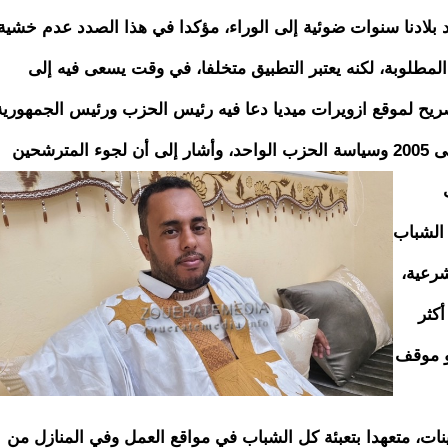
لادنا سنوات ضوئية إلى الوراء، مؤكدا في هذا الصدد عدم خشية
طلوبة، لكنه يعتبر التطبيق متخلفا، في وقت يسعى فيه إلى
ريح لموقع ازويرات ميديا دعا فيه رئيس الحزب ورئيس الجمهورية
حد،
وأشار إلى أن لجوء المترشحين
 الشباب
رعية،
أكثر
و موقف
نات، متعهدا بتعبئة كل الشباب في مواقع العمل وفي المنازل من