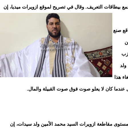
جمع بيطاقات التعريف.
وقال في تصريح لموقع ازويرات ميديا، إن
قع صنع
ن
زب
ولد
اء هذا
لأول عندما كان لا يعلو صوت فوق صوت القبيلة والمال.
توى مقاطعة ازويرات السيد محمد الأمين ولد سيدات، إن