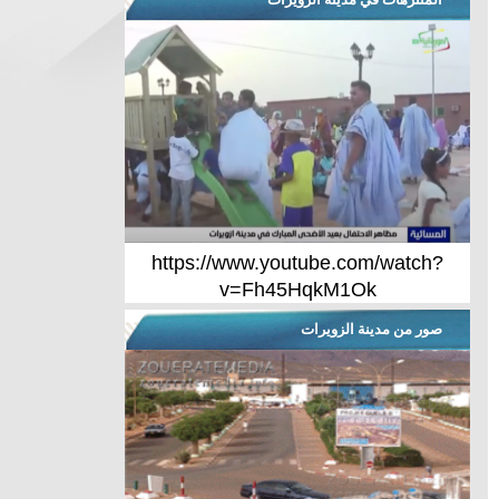
https://www.youtube.com/watch?
v=Fh45HqkM1Ok
صور من مدينة الزويرات