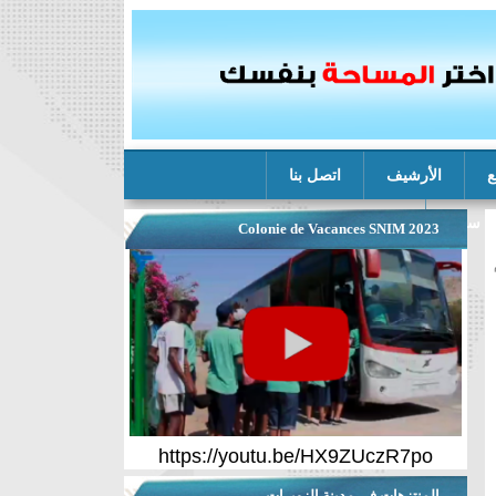
ع
الأرشيف
اتصل بنا
ة سنيم
Colonie de Vacances SNIM 2023
https://youtu.be/HX9ZUczR7po
المنتزهات في مدينة الزويرات