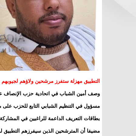
التطبيق مهزلة ستفرز مرشحين ولاؤهم لجيوبهم أو
وصف أمين الشباب في اتحادية حزب الإنصاف عل
مسؤول في التنظيم الشبابي التابع للحزب على م
بطاقات التعريف الداعمة للراغبين في المشارك
مضيفا أن المترشحين الذين سيفرزهم التطبيق لن 