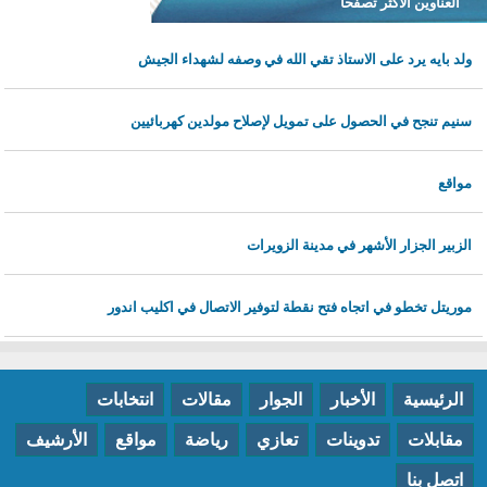
العناوين الأكثر تصفحا
ولد بايه يرد على الاستاذ تقي الله في وصفه لشهداء الجيش
سنيم تنجح في الحصول على تمويل لإصلاح مولدين كهربائيين
مواقع
الزبير الجزار الأشهر في مدينة الزويرات
موريتل تخطو في اتجاه فتح نقطة لتوفير الاتصال في اكليب اندور
الرئيسية
الأخبار
الجوار
مقالات
انتخابات
مقابلات
تدوينات
تعازي
رياضة
مواقع
الأرشيف
اتصل بنا