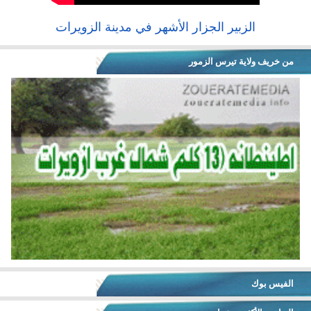
الزبير الجزار الأشهر في مدينة الزويرات
من خريف ولاية تيرس الزمور
الفيس بوك