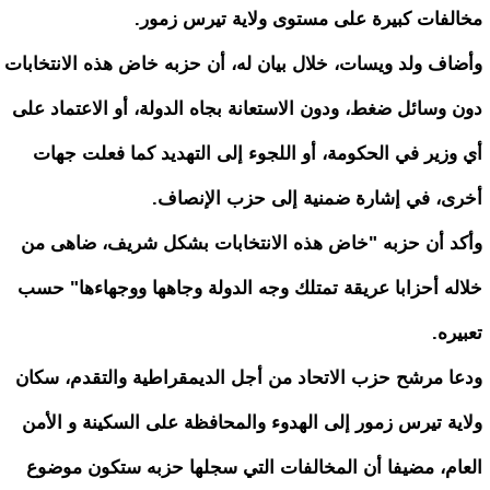
مخالفات كبيرة على مستوى ولاية تيرس زمور.
وأضاف ولد ويسات، خلال بيان له، أن حزبه خاض هذه الانتخابات
دون وسائل ضغط، ودون الاستعانة بجاه الدولة، أو الاعتماد على
أي وزير في الحكومة، أو اللجوء إلى التهديد كما فعلت جهات
أخرى، في إشارة ضمنية إلى حزب الإنصاف.
وأكد أن حزبه "خاض هذه الانتخابات بشكل شريف، ضاهى من
خلاله أحزابا عريقة تمتلك وجه الدولة وجاهها ووجهاءها" حسب
تعبيره.
ودعا مرشح حزب الاتحاد من أجل الديمقراطية والتقدم، سكان
ولاية تيرس زمور إلى الهدوء والمحافظة على السكينة و الأمن
العام، مضيفا أن المخالفات التي سجلها حزبه ستكون موضوع