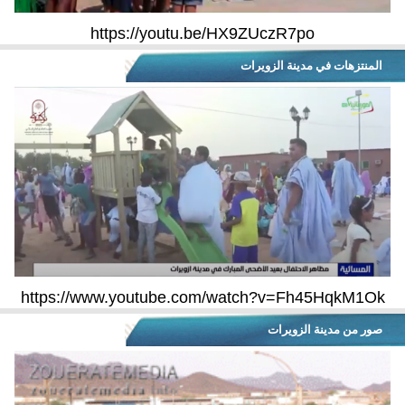
https://youtu.be/HX9ZUczR7po
المنتزهات في مدينة الزويرات
https://www.youtube.com/watch?v=Fh45HqkM1Ok
صور من مدينة الزويرات