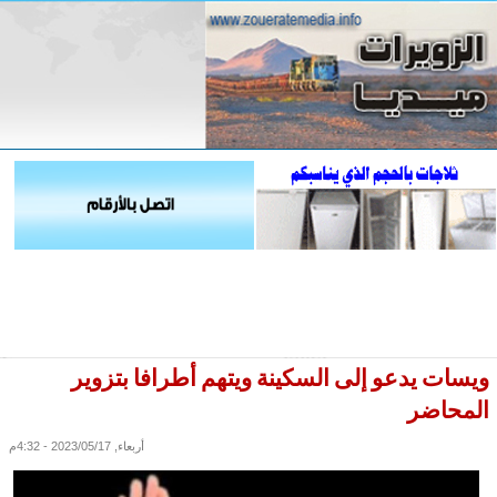
ويسات يدعو إلى السكينة ويتهم أطرافا بتزوير
المحاضر
أربعاء, 2023/05/17 - 4:32م