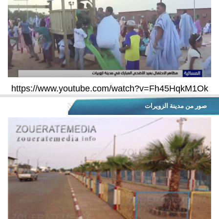
https://www.youtube.com/watch?v=Fh45HqkM1Ok
صور من مدينة الزويرات