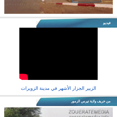
فيديو
الزبير الجزار الأشهر في مدينة الزويرات
من خريف ولاية تيرس الزمور