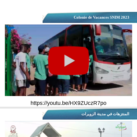
Colonie de Vacances SNIM 2023
https://youtu.be/HX9ZUczR7po
المنتزهات في مدينة الزويرات