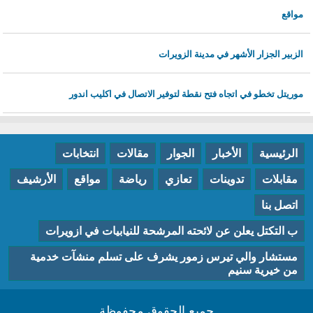
مواقع
الزبير الجزار الأشهر في مدينة الزويرات
موريتل تخطو في اتجاه فتح نقطة لتوفير الاتصال في اكليب اندور
الرئيسية
الأخبار
الجوار
مقالات
انتخابات
مقابلات
تدوينات
تعازي
رياضة
مواقع
الأرشيف
اتصل بنا
ب التكتل يعلن عن لائحته المرشحة للنيابيات في ازويرات
مستشار والي تيرس زمور يشرف على تسلم منشآت خدمية
من خيرية سنيم
جميع الحقوق محفوظة