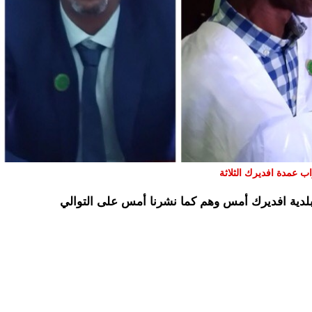
اب عمدة افديرك الثلاثة
بلدية افديرك أمس وهم كما نشرنا أمس على التوالي