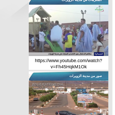
https://www.youtube.com/watch?
v=Fh45HqkM1Ok
صور من مدينة الزويرات