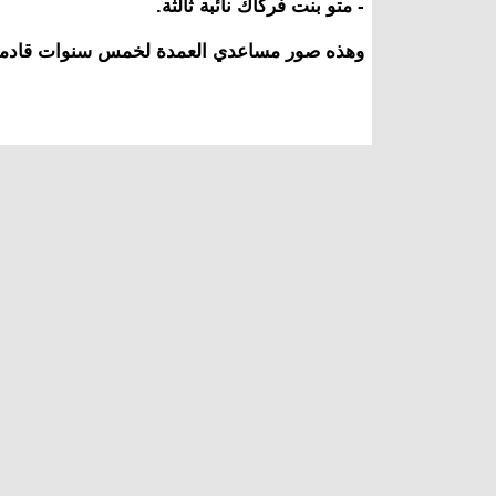
- متو بنت فركاك نائبة ثالثة.
وهذه صور مساعدي العمدة لخمس سنوات قادم