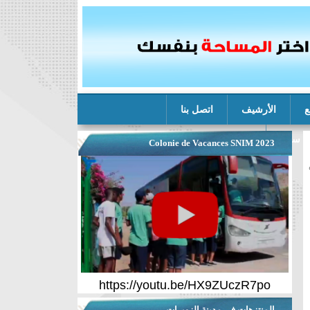
ع
الأرشيف
اتصل بنا
ة سنيم
Colonie de Vacances SNIM 2023
https://youtu.be/HX9ZUczR7po
المنتزهات في مدينة الزويرات