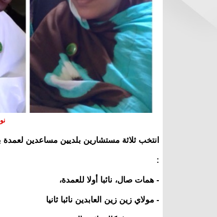
نو
انتخب ثلاثة مستشارين بلديين مساعدين لعمدة 
:
- همات صال، نائبا أولا للعمدة،
- مولاي زين زين العابدين نائبا ثانيا