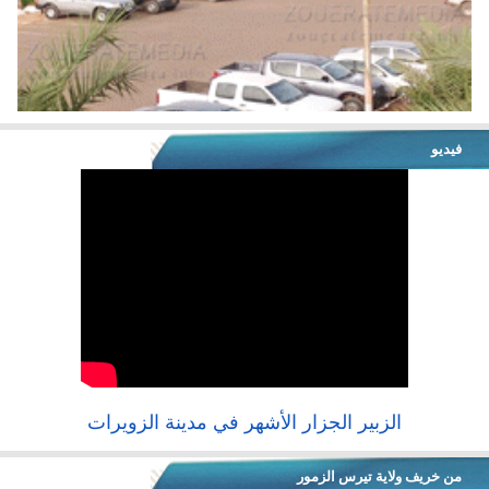
فيديو
الزبير الجزار الأشهر في مدينة الزويرات
من خريف ولاية تيرس الزمور