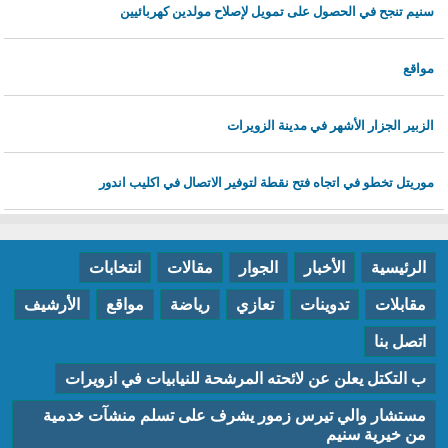
سنيم تنجح في الحصول على تمويل لإصلاح مولدين كهربائيين
مواقع
الزبير الجزار الأشهر في مدينة الزويرات
موريتل تخطو في اتجاه فتح نقطة لتوفير الاتصال في اكليب اندور
الرئيسية
الأخبار
الجوار
مقالات
انتخابات
مقابلات
تدوينات
تعازي
رياضة
مواقع
الأرشيف
اتصل بنا
ب التكتل يعلن عن لائحته المرشحة للنيابيات في ازويرات
مستشار والي تيرس زمور يشرف على تسلم منشآت خدمية
من خيرية سنيم