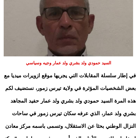
السيد حمودي ولد بشري ولد عمار وجيه وسياسي
في إطار سلسلة المقابلات التي يجريها موقع ازويرات ميديا مع
بعض الشخصيات المؤثرة في ولاية تيرس زمور، نستضيف لكم
هذه المرة السيد حمودي ولد بشري ولد عمار حفيد المجاهد
بشري ولد عمار، الذي عرفه سكان تيرس زمور في ساحات
النزال الوطني بحثا عن الاستقلال، وتسمى باسمه مركز معادن