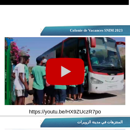
Colonie de Vacances SNIM 2023
https://youtu.be/HX9ZUczR7po
المنتزهات في مدينة الزويرات