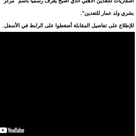
اصفاريات للتعدين الأهلي الذي أصبح يعرف رسميا باسم "مركز
بشري ولد عمار للتعدين".
للإطلاع على تفاصيل المقابلة أضغطوا على الرابط في الأسفل.