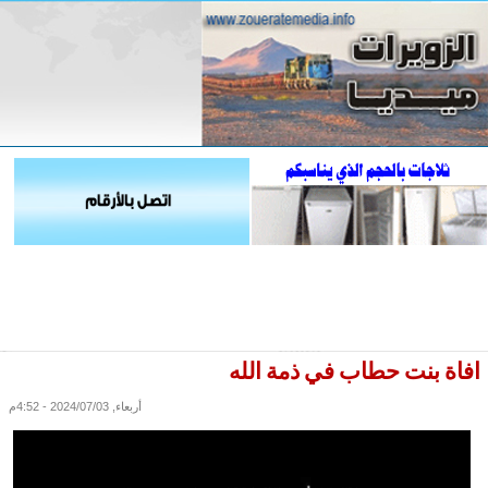
افاة بنت حطاب في ذمة الله
أربعاء, 2024/07/03 - 4:52م