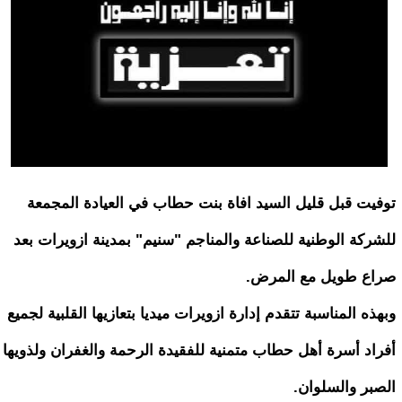
توفيت قبل قليل السيد افاة بنت حطاب في العيادة المجمعة
للشركة الوطنية للصناعة والمناجم "سنيم" بمدينة ازويرات بعد
صراع طويل مع المرض.
وبهذه المناسبة تتقدم إدارة ازويرات ميديا بتعازيها القلبية لجميع
أفراد أسرة أهل حطاب متمنية للفقيدة الرحمة والغفران ولذويها
الصبر والسلوان.