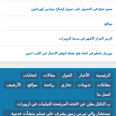
سنيم تنجح في الحصول على تمويل لإصلاح مولدين كهربائيين
مواقع
الزبير الجزار الأشهر في مدينة الزويرات
موريتل تخطو في اتجاه فتح نقطة لتوفير الاتصال في اكليب اندور
الرئيسية
الأخبار
الجوار
مقالات
انتخابات
مقابلات
تدوينات
تعازي
رياضة
مواقع
الأرشيف
اتصل بنا
ب التكتل يعلن عن لائحته المرشحة للنيابيات في ازويرات
مستشار والي تيرس زمور يشرف على تسلم منشآت خدمية