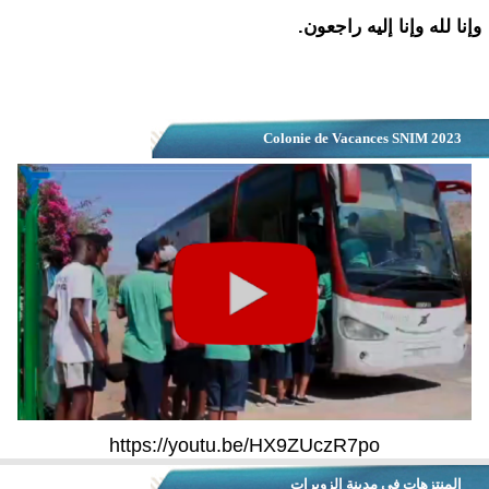
وإنا لله وإنا إليه راجعون.
Colonie de Vacances SNIM 2023
https://youtu.be/HX9ZUczR7po
المنتزهات في مدينة الزويرات