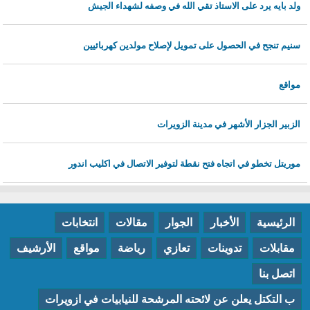
ولد بايه يرد على الاستاذ تقي الله في وصفه لشهداء الجيش
سنيم تنجح في الحصول على تمويل لإصلاح مولدين كهربائيين
مواقع
الزبير الجزار الأشهر في مدينة الزويرات
موريتل تخطو في اتجاه فتح نقطة لتوفير الاتصال في اكليب اندور
الرئيسية
الأخبار
الجوار
مقالات
انتخابات
مقابلات
تدوينات
تعازي
رياضة
مواقع
الأرشيف
اتصل بنا
ب التكتل يعلن عن لائحته المرشحة للنيابيات في ازويرات