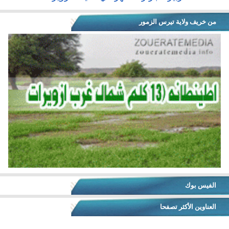
من خريف ولاية تيرس الزمور
الفيس بوك
العناوين الأكثر تصفحا