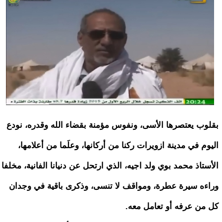
بقلوب يعتصرها الأسى، ونفوس مؤمنة بقضاء الله وقدره، نودع
اليوم في مدينة ازويرات ركنا من أركانها، وعلَما من أعلامها،
الأستاذ محمد بوي ولد اجيه، الذي ارتحل عن دنيانا الفانية، مخلفا
وراءه سيرة عطرة، ومواقف لا تنسى، وذكرى باقية في وجدان
كل من عرفه أو تعامل معه.