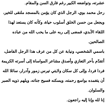
عشرته، وتواضعه الكبير رغم فارق السن والمقام.
رحل محمد بوي، الرجل الذي كان يؤمن بالمسجد ملتقى للخير،
ويجعل من حسن الخلق أسلوب حياة، وكأنه كان يستعد لهذا
اللقاء الأبدي، فمضى إلى ربه على ما يحب الله من عباده
الصالحين.
باسمي الشخصي، ونيابة عن كل من عرف هذا الرجل الفاضل،
أتقدّم بأحر التعازي وأصدق مشاعر المواساة إلى أسرته الكريمة
فردا فردا، وإلى كل سكان ولايتي تيرس زمور وآدرار، سائلا الله
أن يتغمده بواسع رحمته، ويسكنه فسيح جناته، ويلهم ذويه الصبر
والسلوان.
إنا لله وإنا إليه راجعون.