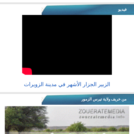
فيديو
الزبير الجزار الأشهر في مدينة الزويرات
من خريف ولاية تيرس الزمور