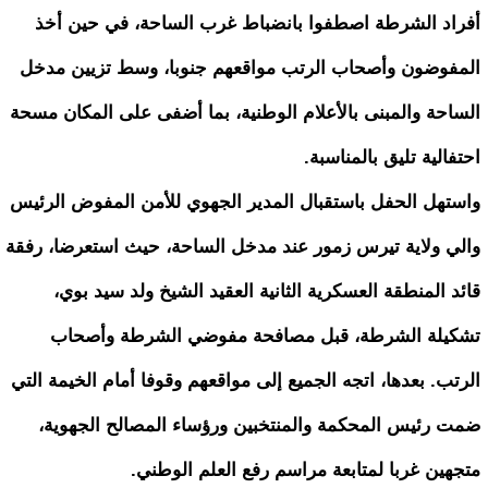
أفراد الشرطة اصطفوا بانضباط غرب الساحة، في حين أخذ
المفوضون وأصحاب الرتب مواقعهم جنوبا، وسط تزيين مدخل
الساحة والمبنى بالأعلام الوطنية، بما أضفى على المكان مسحة
احتفالية تليق بالمناسبة.
واستهل الحفل باستقبال المدير الجهوي للأمن المفوض الرئيس
والي ولاية تيرس زمور عند مدخل الساحة، حيث استعرضا، رفقة
قائد المنطقة العسكرية الثانية العقيد الشيخ ولد سيد بوي،
تشكيلة الشرطة، قبل مصافحة مفوضي الشرطة وأصحاب
الرتب. بعدها، اتجه الجميع إلى مواقعهم وقوفا أمام الخيمة التي
ضمت رئيس المحكمة والمنتخبين ورؤساء المصالح الجهوية،
متجهين غربا لمتابعة مراسم رفع العلم الوطني.