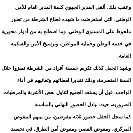
وعقب ذلك، ألقى المدير الجهوي كلمة المدير العام للأمن
الوطني، التي استعرضت ما شهده قطاع الشرطة من تطور
ملحوظ على المستوى الوطني، وما اضطلع به من أدوار محورية
في خدمة الوطن وحماية المواطن، وترسيخ الأمن والسكينة
العامة.
وشهد الحفل كذلك تكريم خمسة أفراد من الشرطة تميزوا خلال
السنة المنصرمة، وذلك تقديرا لعطائهم وتفانيهم في أداء
الواجب، قبل أن يستعد الجميع لتناول بعض الأشربة والمرطبات
الضرورية، حيث تبادل الحضور التهاني بالمناسبة.
كما سجل الحفل حضور ثلاثة مفوضين، من بينهم المفوض
المركزي، ومفوض القصر، ومفوض أمن الطرق، في تجسيد