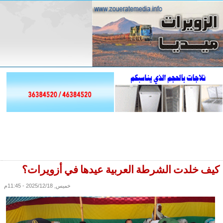
كيف خلدت الشرطة العربية عيدها في أزويرات؟
خميس, 2025/12/18 - 11:45م