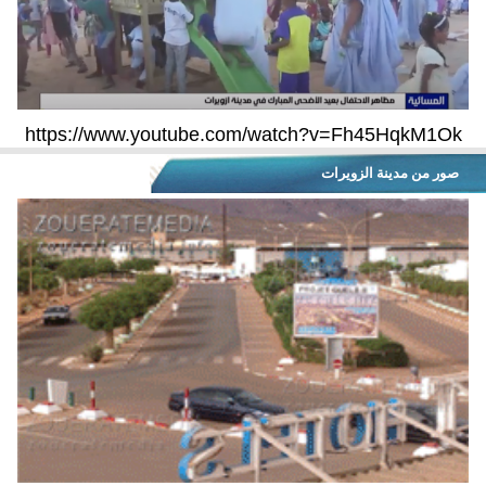
https://www.youtube.com/watch?v=Fh45HqkM1Ok
صور من مدينة الزويرات