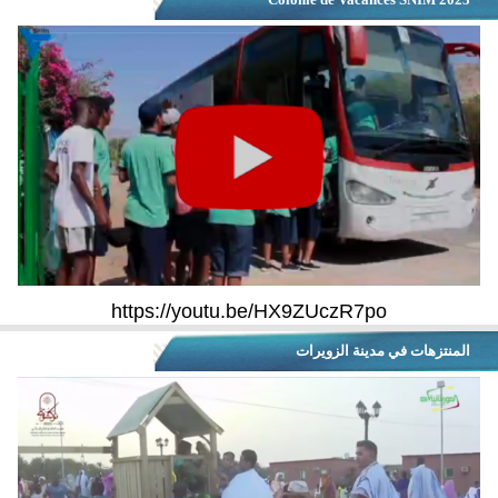
https://youtu.be/HX9ZUczR7po
المنتزهات في مدينة الزويرات