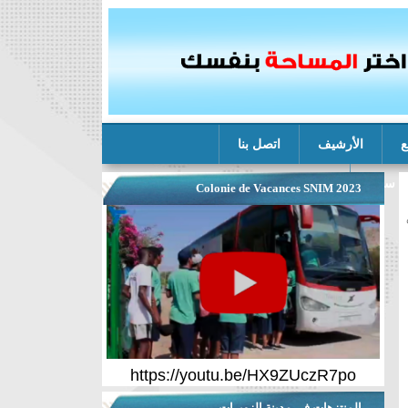
ع
الأرشيف
اتصل بنا
ة سنيم
Colonie de Vacances SNIM 2023
https://youtu.be/HX9ZUczR7po
المنتزهات في مدينة الزويرات