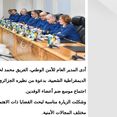
أدى المدير العام للأمن الوطني، الفريق محمد لح
الديمقراطية الشعبية، بدعوة من نظيره الجزائري 
اجتماع موسع ضم أعضاء الوفدين.
وشكلت الزيارة مناسبة لبحث القضايا ذات الاهتما
مختلف المجالات الأمنية.