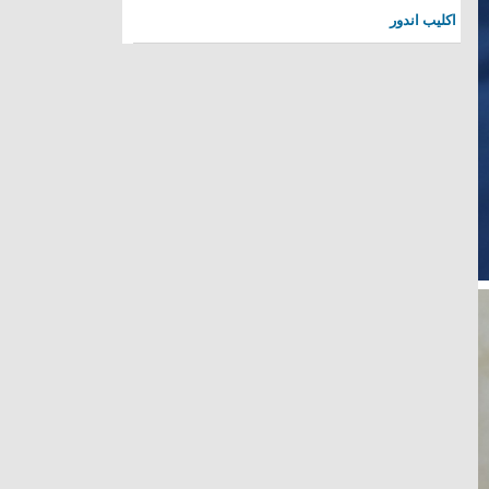
اكليب اندور