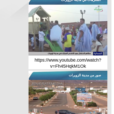
https://www.youtube.com/watch?
v=Fh45HqkM1Ok
صور من مدينة الزويرات