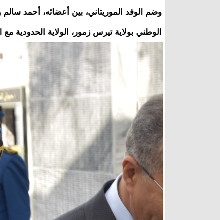
وضم الوفد الموريتاني، بين أعضائه، أحمد سالم و
الوطني بولاية تيرس زمور، الولاية الحدودية مع ال