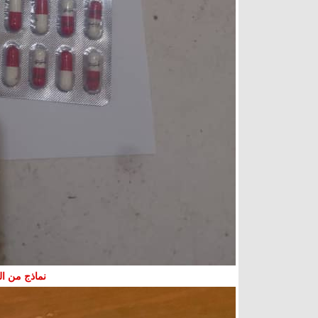
نماذج من ا