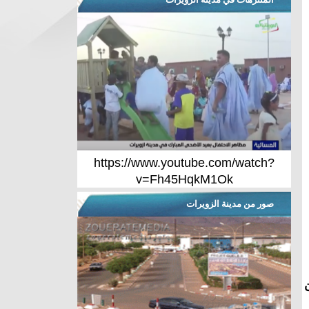
https://www.youtube.com/watch?
v=Fh45HqkM1Ok
صور من مدينة الزويرات