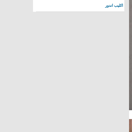
اكليب اندور