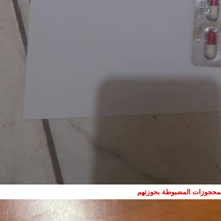
لمحجوزات المضبوطة بحوزتهم