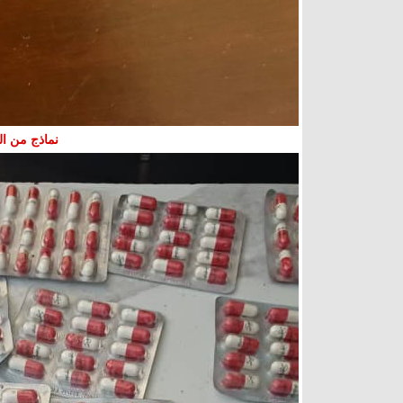
نماذج من ا