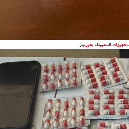
لمحجوزات المضبوطة بحوزتهم