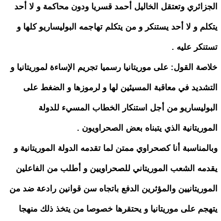
الجزائري وتعتقل الخاليل أحمد قسريا ودون محاكمة و لا أحد
يتكلم و لا أحد يستنكر و من يتكلم تهاجمه البوليساريو كلها و
تستنكر عليه .
خلاصة القول: على موريتانيا رسميا تجريم الإساءة لموريتانيا و
التشديد في معاقبة المسيئين لها و لرموزها و الضغط على
البوليساريو من أجل استنكار الخطاب المسيء للدولة
الموريتانية الذي يتبناه بعض الصحراويون .
وبالمناسبة أنا كصحراوي ممتن لما تقدمه الدولة الموريتانية و
يقدمه الشعب الموريتاني للصحراويين و أطلب من الفاعلين
الموريتانيين والمؤثرين الدفع باتجاه سن قوانين رادعة ضد من
يتهجم على موريتانيا و يحتقرها خصوصا من يتخذ ذلك منهجا