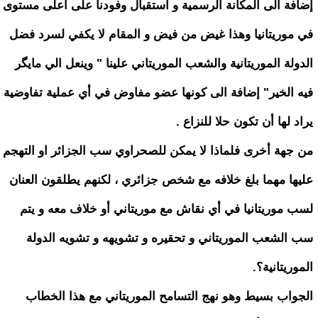
إضافة الى المكانة الرسمية و استقبال وفودنا على أعلى مستوى
في موريتانيا وهذا غيض من فيض و المقام لا يكفي لسرد فضل
الدولة الموريتانية والشعب الموريتاني علينا " وينعل الي مايگر
فيه الخير" إضافة الى كونها عضو مفاوض في أي عملية تفاوضية
يراد لها أن تكون حلا للنزاع .
من جهة أخرى فلماذا لا يمكن للصحراوي سب الجزائر او التهجم
عليها مهما بلغ خلافه مع شخص جزائري ، لكنهم يطلقون العنان
لسب موريتانيا في أي نقاش مع موريتاني أو خلاف معه و يتم
سب الشعب الموريتاني و تحقيره و تشويهه و تشويه الدولة
الموريتانية؟.
الجواب بسيط وهو نهج التسامح الموريتاني مع هذا الخطاب