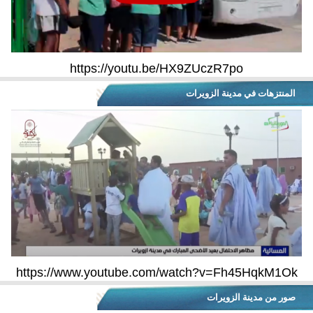
https://youtu.be/HX9ZUczR7po
المنتزهات في مدينة الزويرات
https://www.youtube.com/watch?v=Fh45HqkM1Ok
صور من مدينة الزويرات