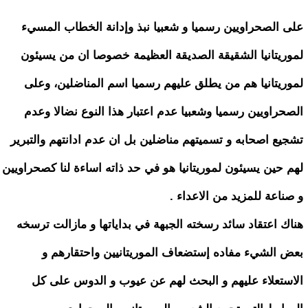
على الصحراويين رسميا و شعبيا نبذ وإدانة الخطاب المسيء
لموريتانيا الشقيقة الصديقة العظيمة خصوصا ان من يسيئون
لموريتانيا هم من يطلق عليهم رسميا اسم المناضلين، وعلى
الصحراويين رسميا وشعبيا عدم اعتبار هذا النوع نضالا وعدم
تشجيع اصحابه و تسميتهم مناضلين بل ان عدم ادانتهم والتبرير
لهم حين يسيئون لموريتانيا هو في حد ذاته اساءة لنا كصحراويين
و صناعة للمزيد من الاعداء .
هناك اعتقاد سائد رسخته الجبهة في بداياتها و مازالت ترسخه
بعض الشيء مفاده إستضعاف الموريتانيين واحتقارهم و
الاستعلاء عليهم و البحث لهم عن عيوب و الدوس على كل