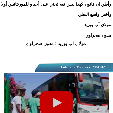
وأظن ان قانون كهذا ليس فيه تجني على أحد و للموريتانيين أولا
وأخيرا واسع النظر.
مولاي آب بوزيد
مدون صحراوي
مولاي آب بوزيد : مدون صحراوي
Colonie de Vacances SNIM 2023