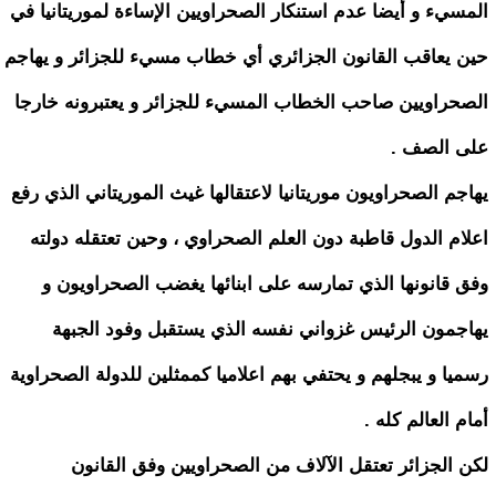
المسيء و أيضا عدم استنكار الصحراويين الإساءة لموريتانيا في
حين يعاقب القانون الجزائري أي خطاب مسيء للجزائر و يهاجم
الصحراويين صاحب الخطاب المسيء للجزائر و يعتبرونه خارجا
على الصف .
يهاجم الصحراويون موريتانيا لاعتقالها غيث الموريتاني الذي رفع
اعلام الدول قاطبة دون العلم الصحراوي ، وحين تعتقله دولته
وفق قانونها الذي تمارسه على ابنائها يغضب الصحراويون و
يهاجمون الرئيس غزواني نفسه الذي يستقبل وفود الجبهة
رسميا و يبجلهم و يحتفي بهم اعلاميا كممثلين للدولة الصحراوية
أمام العالم كله .
لكن الجزائر تعتقل الآلاف من الصحراويين وفق القانون