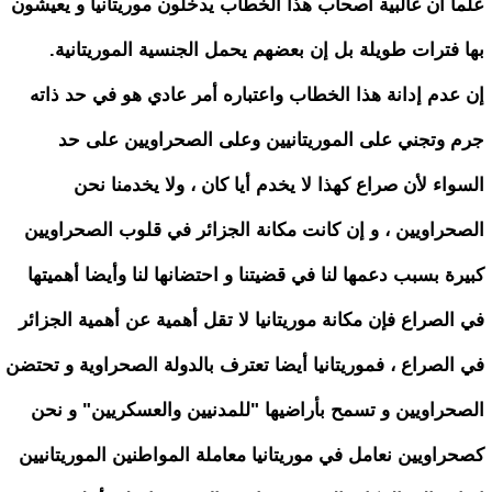
علما أن غالبية أصحاب هذا الخطاب يدخلون موريتانيا و يعيشون
بها فترات طويلة بل إن بعضهم يحمل الجنسية الموريتانية.
إن عدم إدانة هذا الخطاب واعتباره أمر عادي هو في حد ذاته
جرم وتجني على الموريتانيين وعلى الصحراويين على حد
السواء لأن صراع كهذا لا يخدم أيا كان ، ولا يخدمنا نحن
الصحراويين ، و إن كانت مكانة الجزائر في قلوب الصحراويين
كبيرة بسبب دعمها لنا في قضيتنا و احتضانها لنا وأيضا أهميتها
في الصراع فإن مكانة موريتانيا لا تقل أهمية عن أهمية الجزائر
في الصراع ، فموريتانيا أيضا تعترف بالدولة الصحراوية و تحتضن
الصحراويين و تسمح بأراضيها "للمدنيين والعسكريين" و نحن
كصحراويين نعامل في موريتانيا معاملة المواطنين الموريتانيين