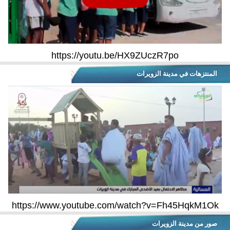
https://youtu.be/HX9ZUczR7po
المنتزهات في مدينة الزويرات
https://www.youtube.com/watch?v=Fh45HqkM1Ok
صور من مدينة الزويرات