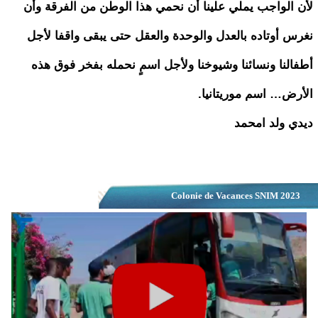
لأن الواجب يملي علينا أن نحمي هذا الوطن من الفرقة وأن
نغرس أوتاده بالعدل والوحدة والعقل حتى يبقى واقفا لأجل
أطفالنا ونسائنا وشيوخنا ولأجل اسمٍ نحمله بفخر فوق هذه
الأرض… اسم موريتانيا.
ديدي ولد امحمد
Colonie de Vacances SNIM 2023