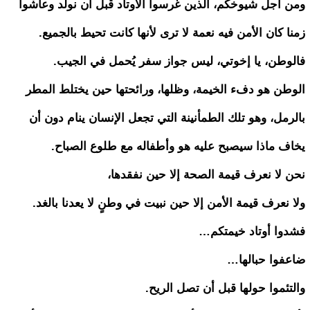
ومن أجل شيوخكم، الذين غرسوا الأوتاد قبل أن نولد وعاشوا
زمنا كان الأمن فيه نعمة لا ترى لأنها كانت تحيط بالجميع.
فالوطن، يا إخوتي، ليس جواز سفر يُحمل في الجيب.
الوطن هو دفء الخيمة، وظلها، ورائحتها حين يختلط المطر
بالرمل، وهو تلك الطمأنينة التي تجعل الإنسان ينام دون أن
يخاف ماذا سيصبح عليه هو وأطفاله مع طلوع الصباح.
نحن لا نعرف قيمة الصحة إلا حين نفقدها،
ولا نعرف قيمة الأمن إلا حين نبيت في وطنٍ لا يعدنا بالغد.
فشدوا أوتاد خيمتكم…
ضاعفوا حبالها…
والتئموا حولها قبل أن تصل الريح.