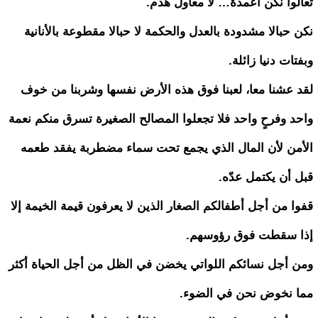
تعالوا نكن أعمدة… لا معاول هدم.
نكن حبالا مشدودة بالعدل والحكمة لا حبالا مقطوعة بالأنانية
وبفتات دنيا زائلة.
لقد عشنا معا، لعبنا فوق هذه الأرض نفسها وشربنا من خوف
واحد وفرحٍ واحد فلا تجعلوا المصالح الصغيرة تسرق منكم نعمة
الأمن لأن المال الذي يجمع تحت سماء مضطربة يفقد طعمه
قبل أن يكتمل عدّه.
قفوا من أجل أطفالكم الصغار الذين لا يعرفون قيمة الخيمة إلا
إذا سقطت فوق رؤوسهم.
ومن أجل نسائكم اللواتي يخضن في الظل من أجل الحياة أكثر
مما نخوض نحن في الضوء.