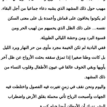
مهيب حول ذلك المشهد الذي يشبه دعاء جماعيا من أجل البقاء.
لم يكونوا يخافون على قماش وأعمدة بل على معنى السكن
نفسه… على ذلك الظل الذي يحميهم من لهيب الحر ومن
قسوة البرد ومن وحشة الليالي الطويلة.
ففي البادية لم تكن الخيمة مجرد مأوى من حر النهار وبرد الليل
بل كانت وطنا صغيرا إذا تمزق سقفه بحثت الأرواح عن ظل آخر
يأويها وبقي الخوف عالقا في عيون الأطفال وقلوب النساء من
ذلك المشهد.
واليوم ونحن نقف في زمنٍ تغيرت فيه الفصول واختلطت فيه
الجهات وأصبحت الرياح تأتي محملة بقلق الأرض واضطراب
البشر ندرك أن الأوطان أيضا خيام كبيرة.