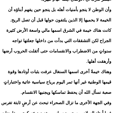
وأن الوطن لا ينجو بأمنيات أهله بل ينجو حين يفهم أبناؤه أن
الخيمة لا يحميها إلا الذين يلتفون حولها قبل أن تصل الريح.
كانت هناك خيمة في الشرق اسمها مالي واسعة الأرض كثيرة
الجراح لكن التشققات التي بدأت من داخلها جعلتها تواجه
سنواتٍ من الاضطراب والانقسامات حتى أثقلت الحروب أرضها
وأرهقت أهلها.
وهناك خيمةٌ أخرى اسمها السنغال عرفت بثبات أوتادها وقوة
قيمها الوطنية غير أنها تمر اليوم برياح سياسية عاتية واختباراتٍ
صعبة نسأل الله أن يحفظ تماسكها ويجنبها الانقسام.
وفي الجهة الأخرى ما تزال الصحراء تبحث عن أرضٍ ثابتة تغرس