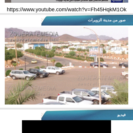
https://www.youtube.com/watch?v=Fh45HqkM1Ok
صور من مدينة الزويرات
فيديو