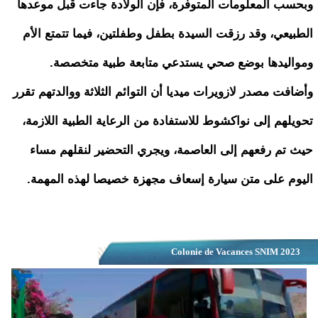
وبحسب المعلومات المتوفرة، فإن الولادة جاءت قبل موعدها
الطبيعي، وقد رزقت السيدة بطفل وطفلتين، فيما تتمتع الأم
ومواليدها بوضع صحي يستدعي متابعة طبية متخصصة.
وأضافت مصدر لازويرات ميديا أن التوائم الثلاثة ووالدتهم تقرر
تحويلهم إلى نواكشوط للاستفادة من الرعاية الطبية اللازمة،
حيث تم رفعهم إلى العاصمة، ويجري التحضير لنقلهم مساء
اليوم على متن سيارة إسعاف مجهزة خصيصا لهذه المهمة.
Colonie de Vacances SNIM 2023