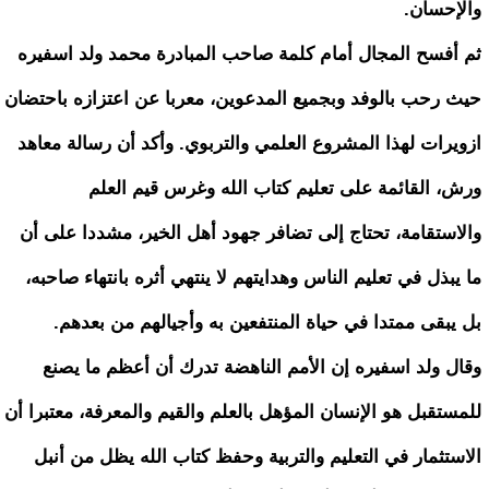
والإحسان.
ثم أفسح المجال أمام كلمة صاحب المبادرة محمد ولد اسفيره
حيث رحب بالوفد وبجميع المدعوين، معربا عن اعتزازه باحتضان
ازويرات لهذا المشروع العلمي والتربوي. وأكد أن رسالة معاهد
ورش، القائمة على تعليم كتاب الله وغرس قيم العلم
والاستقامة، تحتاج إلى تضافر جهود أهل الخير، مشددا على أن
ما يبذل في تعليم الناس وهدايتهم لا ينتهي أثره بانتهاء صاحبه،
بل يبقى ممتدا في حياة المنتفعين به وأجيالهم من بعدهم.
وقال ولد اسفيره إن الأمم الناهضة تدرك أن أعظم ما يصنع
للمستقبل هو الإنسان المؤهل بالعلم والقيم والمعرفة، معتبرا أن
الاستثمار في التعليم والتربية وحفظ كتاب الله يظل من أنبل