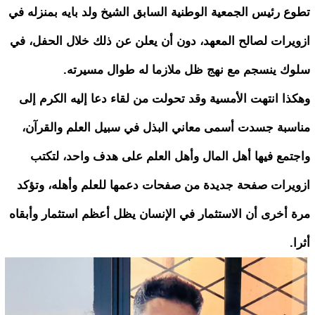
تطوع رئيس الجمعية الوطنية السابق الشيخ ولد بايه بمنزله في
ازويرات لصالح المعهد، دون أن يعلن عن ذلك خلال الحفل، في
سلوك ينسجم مع نهج ظل ملازما له طوال مسيرته.
وهكذا انتهت الأمسية وقد تحولت من لقاء دعا إليه الكرم إلى
مناسبة جسدت أسمى معاني البذل في سبيل العلم والقرآن،
واجتمع فيها أهل المال وأهل العلم على هدف واحد، لتكتب
ازويرات صفحة جديدة من صفحات دعمها للعلم وأهله، وتؤكد
مرة أخرى أن الاستثمار في الإنسان يظل أعظم استثمار وأبقاه
أثرا.