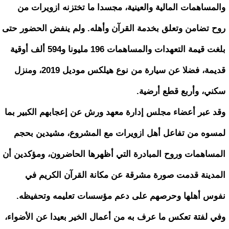
والمساهمات المالية والعينية، مجسدا ما تختزنه ازويرات من
روح تضامن وتعلق بخدمة القرآن وأهله. ولم ينفض الحضور حتى
بلغت قيمة التعهدات والمساهمات 196 مليونا و594 ألف أوقية
قديمة، فضلا عن سيارة من نوع هيلكس موديل 2019، ومنزل
سكني، وأربع قطع أرضية.
وقد عبر أعضاء مجلس إدارة معهد ورش عن إعجابهم الكبير بما
لمسوه من تفاعل أهل ازويرات مع المشروع، مشيدين بحجم
المساهمات وروح المبادرة التي أظهرها الحاضرون، ومؤكدين أن
المدينة قدمت صورة مشرقة عن مكانة القرآن الكريم في
نفوس أهلها وحرصهم على دعم مؤسسات تعليمه وتحفيظه.
وفي لفتة تعكس ما عرف به من أعمال الخير بعيدا عن الأضواء،