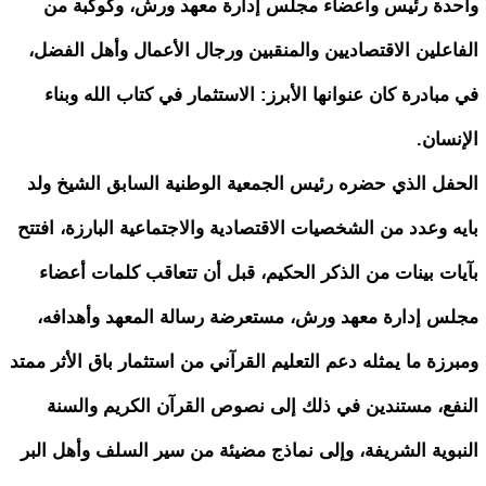
واحدة رئيس وأعضاء مجلس إدارة معهد ورش، وكوكبة من
الفاعلين الاقتصاديين والمنقبين ورجال الأعمال وأهل الفضل،
في مبادرة كان عنوانها الأبرز: الاستثمار في كتاب الله وبناء
الإنسان.
الحفل الذي حضره رئيس الجمعية الوطنية السابق الشيخ ولد
بايه وعدد من الشخصيات الاقتصادية والاجتماعية البارزة، افتتح
بآيات بينات من الذكر الحكيم، قبل أن تتعاقب كلمات أعضاء
مجلس إدارة معهد ورش، مستعرضة رسالة المعهد وأهدافه،
ومبرزة ما يمثله دعم التعليم القرآني من استثمار باق الأثر ممتد
النفع، مستندين في ذلك إلى نصوص القرآن الكريم والسنة
النبوية الشريفة، وإلى نماذج مضيئة من سير السلف وأهل البر