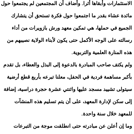
الاستثمارات وأبقاها أثرا. وأضاف أن المجتمعين لم يجتمعوا حول
مائدة عشاء بقدر ما اجتمعوا حول فكرة تستحق أن يتشارك
الجميع في حملها، هي تمكين معهد ورش بازويرات من أداء
رسالته على الوجه الأكمل حتى يكون لأبناء الولاية نصيبهم من
هذه المنارة العلمية والتربوية.
ولم يكتف صاحب المبادرة بالدعوة إلى البذل والعطاء، بل تقدم
بأكبر مساهمة فردية في الحفل، معلنا تبرعه بأربع قطع أرضية
سيتولى تشييد مسجد عليها واثنتي عشرة حجرة دراسية، إضافة
إلى سكن لإدارة المعهد، على أن يتم تسليم هذه المنشآت
للمعهد خلال سنة واحدة.
وما إن أعلن عن مبادرته حتى انطلقت موجة من التبرعات