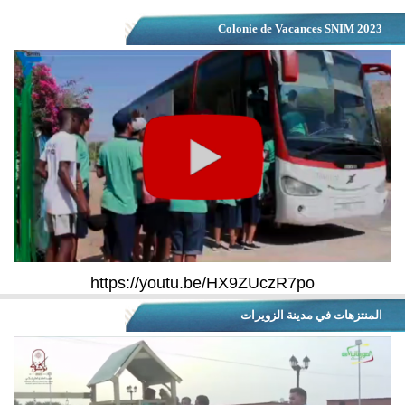
Colonie de Vacances SNIM 2023
https://youtu.be/HX9ZUczR7po
المنتزهات في مدينة الزويرات