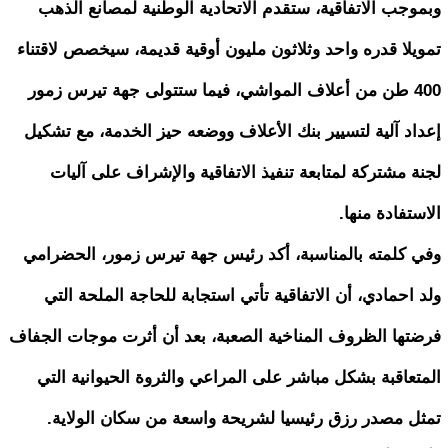
وبموجب الاتفاقية، ستقدم الاتحادية الوطنية لمصانع الذهب
تمويلا قدره واحد وثلاثون مليون أوقية قديمة، سيخصص لاقتناء
400 طن من أعلاف المواشي، فيما ستتولى جهة تيرس زمور
إعداد آلية لتسيير بنك الأعلاف ووضعه حيز الخدمة، مع تشكيل
لجنة مشتركة لمتابعة تنفيذ الاتفاقية والإشراف على آليات
الاستفادة منها.
وفي كلمته بالمناسبة، أكد رئيس جهة تيرس زمور، الحضرامي
ولد احمادي، أن الاتفاقية تأتي استجابة للحاجة الملحة التي
فرضتها الظروف المناخية الصعبة، بعد أن أثرت موجات الجفاف
المتعاقبة بشكل مباشر على المراعي والثروة الحيوانية التي
تمثل مصدر رزق رئيسيا لشريحة واسعة من سكان الولاية.