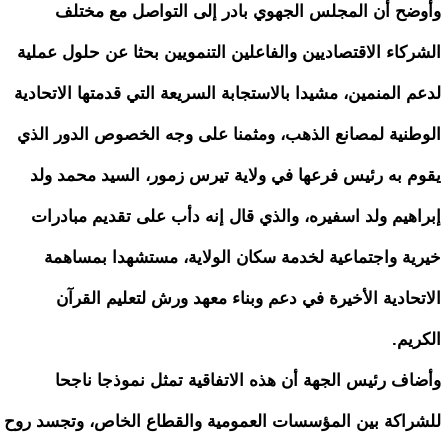
وأوضح أن المجلس الجهوي بادر إلى التواصل مع مختلف
الشركاء الاقتصاديين والفاعلين التنمويين بحثا عن حلول عملية
لدعم المنمين، مشيدا بالاستجابة السريعة التي قدمتها الاتحادية
الوطنية لمصانع الذهب، ومثمنا على وجه الخصوص الدور الذي
يقوم به رئيس فرعها في ولاية تيرس زمور، السيد محمد ولد
إبراهيم ولد اسفيره، والذي قال إنه دأب على تقديم مبادرات
خيرية واجتماعية لخدمة سكان الولاية، مستشهدا بمساهمة
الاتحادية الأخيرة في دعم وبناء معهد ورش لتعليم القرآن
الكريم.
وأضاف رئيس الجهة أن هذه الاتفاقية تمثل نموذجا ناجحا
للشراكة بين المؤسسات العمومية والقطاع الخاص، وتجسد روح