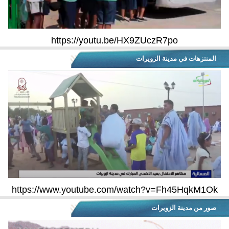
https://youtu.be/HX9ZUczR7po
المنتزهات في مدينة الزويرات
https://www.youtube.com/watch?v=Fh45HqkM1Ok
صور من مدينة الزويرات