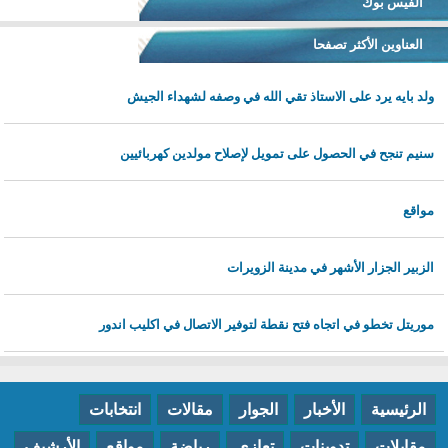
الفيس بوك
العناوين الأكثر تصفحا
ولد بايه يرد على الاستاذ تقي الله في وصفه لشهداء الجيش
سنيم تنجح في الحصول على تمويل لإصلاح مولدين كهربائيين
مواقع
الزبير الجزار الأشهر في مدينة الزويرات
موريتل تخطو في اتجاه فتح نقطة لتوفير الاتصال في اكليب اندور
الرئيسية
الأخبار
الجوار
مقالات
انتخابات
مقابلات
تدوينات
تعازي
رياضة
مواقع
الأرشيف