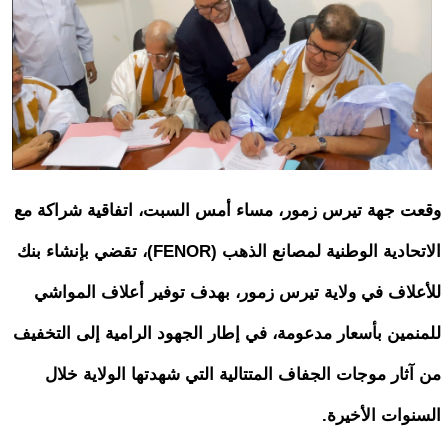
وقعت جهة تيرس زمور، مساء أمس السبت، اتفاقية شراكة مع
الاتحادية الوطنية لمصانع الذهب (FENOR)، تقضي بإنشاء بنك
للأعلاف في ولاية تيرس زمور، بهدف توفير أعلاف المواشي
للمنمين بأسعار مدعومة، في إطار الجهود الرامية إلى التخفيف
من آثار موجات الجفاف المتتالية التي شهدتها الولاية خلال
السنوات الأخيرة.