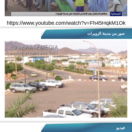
https://www.youtube.com/watch?v=Fh45HqkM1Ok
صور من مدينة الزويرات
فيديو