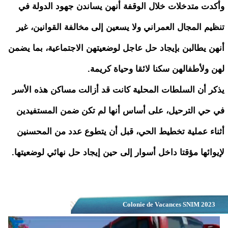
وأكدت متدخلات خلال الوقفة أنهن يساندن جهود الدولة في
تنظيم المجال العمراني ولا يسعين إلى مخالفة القوانين، غير
أنهن يطالبن بإيجاد حل عاجل لوضعيتهن الاجتماعية، بما يضمن
لهن ولأطفالهن سكنا لائقا وحياة كريمة.
يذكر أن السلطات المحلية كانت قد أزالت مساكن هذه الأسر
في حي الترحيل، على أساس أنها لم تكن ضمن المستفيدين
أثناء عملية تخطيط الحي، قبل أن يتطوع عدد من المحسنين
لإيوائها مؤقتا داخل أسوار إلى حين إيجاد حل نهائي لوضعيتها.
Colonie de Vacances SNIM 2023