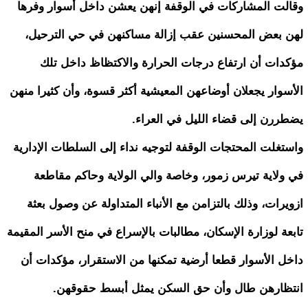
وقالت المشاركات في الوقفة إنهن يعشن داخل أسوار وفرها
لهن بعض المحسنين عقب إزالة مساكنهن في حي الترحيل،
مؤكدات أن ارتفاع درجات الحرارة والاكتظاظ داخل تلك
الأسوار يجعلان أوضاعهن المعيشية أكثر قسوة، وأن كثيرا منهن
يضطررن إلى قضاء الليل في العراء.
واستغلت المحتجات الوقفة لتوجيه نداء إلى السلطات الإدارية
في ولاية تيرس زمور، وخاصة والي الولاية وحاكم مقاطعة
ازويرات، وذلك بالتزامن مع الأنباء المتداولة عن وصول بعثة
تابعة لوزارة الإسكان، مطالبات بالإسراع في منح الأسر المقيمة
داخل الأسوار قطعا أرضية تمكنها من الاستقرار، مؤكدات أن
انتظارهن طال وأن حق السكن يمثل أبسط حقوقهن.