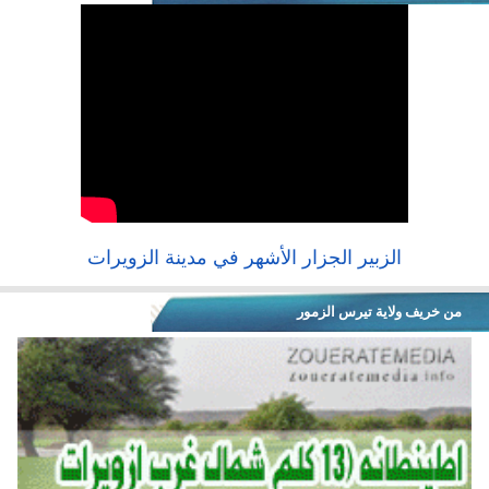
الزبير الجزار الأشهر في مدينة الزويرات
من خريف ولاية تيرس الزمور