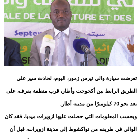
تعرضت سيارة والي تيرس زمور، اليوم، لحادث سير على
الطريق الرابط بين أكجوجت وأطار، قرب منطقة يقرف، على
بعد نحو 70 كيلومترًا من مدينة أطار.
وبحسب المعلومات التي حصلت عليها ازويرات ميديا، فقد كان
الوالي في طريقه من نواكشوط إلى مدينة ازويرات، قبل أن