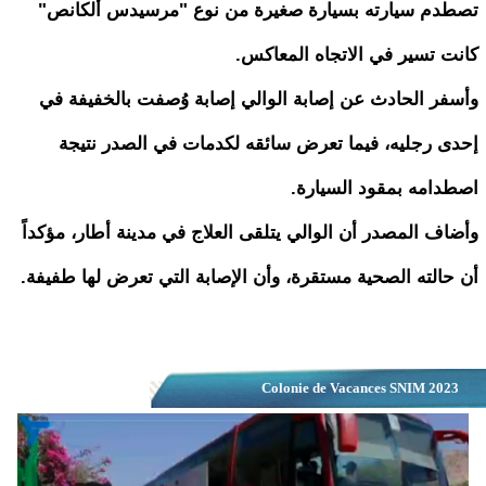
تصطدم سيارته بسيارة صغيرة من نوع "مرسيدس ألكانص"
كانت تسير في الاتجاه المعاكس.
وأسفر الحادث عن إصابة الوالي إصابة وُصفت بالخفيفة في
إحدى رجليه، فيما تعرض سائقه لكدمات في الصدر نتيجة
اصطدامه بمقود السيارة.
وأضاف المصدر أن الوالي يتلقى العلاج في مدينة أطار، مؤكداً
أن حالته الصحية مستقرة، وأن الإصابة التي تعرض لها طفيفة.
Colonie de Vacances SNIM 2023