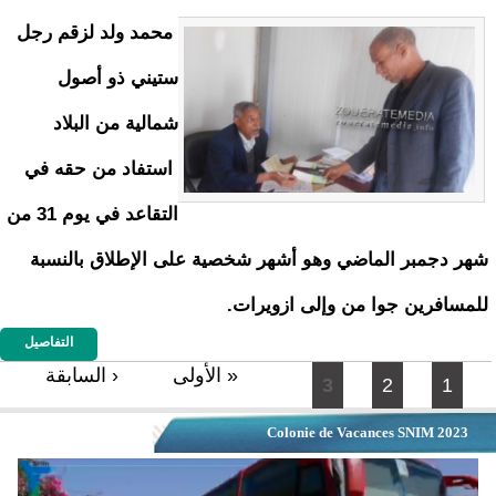
محمد ولد لزقم رجل
ستيني ذو أصول
شمالية من البلاد
استفاد من حقه في
التقاعد في يوم 31 من
شهر دجمبر الماضي وهو أشهر شخصية على الإطلاق بالنسبة
للمسافرين جوا من وإلى ازويرات.
التفاصيل
الصفحات
« الأولى
‹ السابقة
3
2
1
Colonie de Vacances SNIM 2023