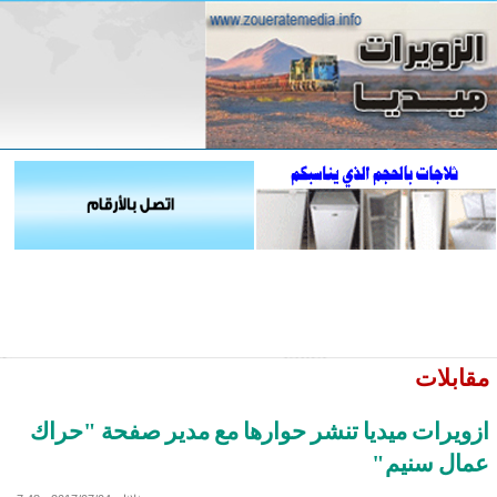
مقابلات
ازويرات ميديا تنشر حوارها مع مدير صفحة "حراك
عمال سنيم"