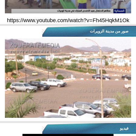
https://www.youtube.com/watch?v=Fh45HqkM1Ok
صور من مدينة الزويرات
فيديو