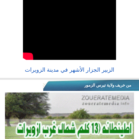
الزبير الجزار الأشهر في مدينة الزويرات
من خريف ولاية تيرس الزمور