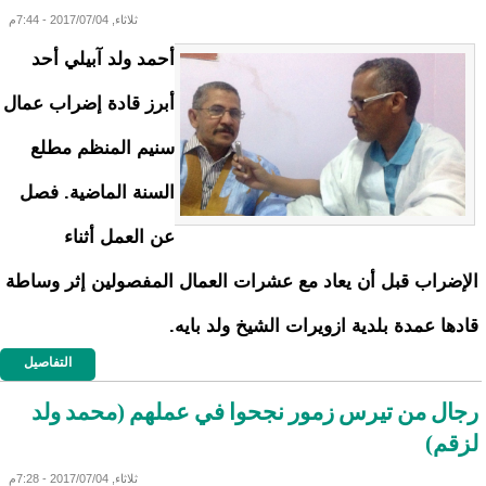
ثلاثاء, 2017/07/04 - 7:44م
أحمد ولد آبيلي أحد
أبرز قادة إضراب عمال
سنيم المنظم مطلع
السنة الماضية. فصل
عن العمل أثناء
الإضراب قبل أن يعاد مع عشرات العمال المفصولين إثر وساطة
قادها عمدة بلدية ازويرات الشيخ ولد بايه.
التفاصيل
رجال من تيرس زمور نجحوا في عملهم (محمد ولد
لزقم)
ثلاثاء, 2017/07/04 - 7:28م