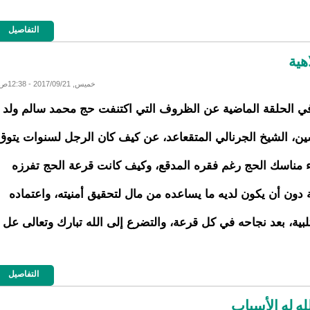
التفاصيل
هية
خميس, 2017/09/21 - 12:38ص
في الحلقة الماضية عن الظروف التي اكتنفت حج محمد سالم ولد
ن، الشيخ الجرنالي المتقعاعد، عن كيف كان الرجل لسنوات يتوق
ء مناسك الحج رغم فقره المدقع، وكيف كانت قرعة الحج تفرزه
دون أن يكون لديه ما يساعده من مال لتحقيق أمنيته، واعتماده
لبية، بعد نجاحه في كل قرعة، والتضرع إلى الله تبارك وتعالى عل
التفاصيل
له له الأسباب