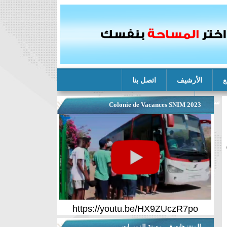
ع
الأرشيف
اتصل بنا
ة سنيم
Colonie de Vacances SNIM 2023
https://youtu.be/HX9ZUczR7po
المنتزهات في مدينة الزويرات