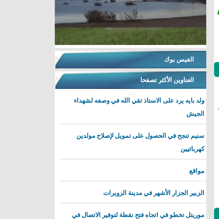
الفيس بوك
العناوين الأكثر تصفحا
ولد بايه يرد على الاستاذ تقي الله في وصفه لشهداء
الجيش
سنيم تنجح في الحصول على تمويل لإصلاح مولدين
كهربائيين
مواقع
الزبير الجزار الأشهر في مدينة الزويرات
موريتل تخطو في اتجاه فتح نقطة لتوفير الاتصال في