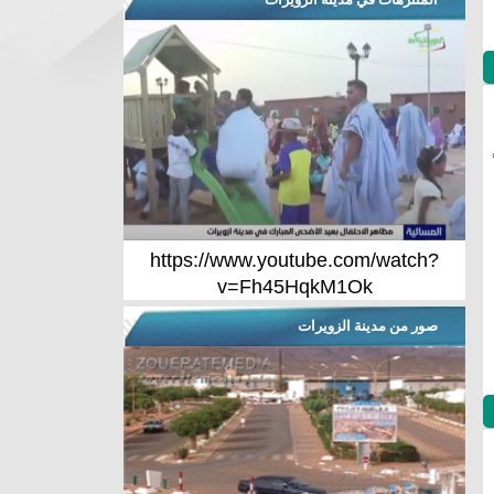
https://www.youtube.com/watch?
v=Fh45HqkM1Ok
صور من مدينة الزويرات