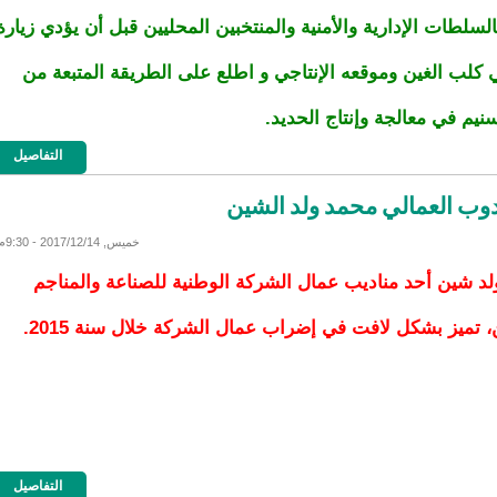
بالسلطات الإدارية والأمنية والمنتخبين المحليين قبل أن يؤدي زيارة
كلب الغين وموقعه الإنتاجي و اطلع على الطريقة المتبعة من
م في معالجة وإنتاج الحديد.
التفاصيل
ندوب العمالي محمد ولد الشين
خميس, 2017/12/14 - 9:30م
د شين أحد مناديب عمال الشركة الوطنية للصناعة والمناجم
ن، تميز بشكل لافت في إضراب عمال الشركة خلال سنة 2015.
التفاصيل