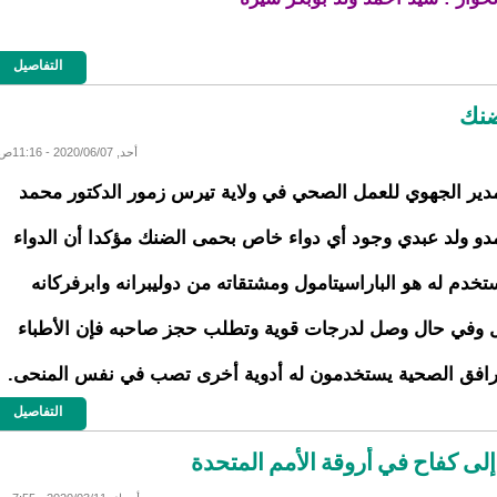
التفاصيل
ضنك
أحد, 2020/06/07 - 11:16ص
دير الجهوي للعمل الصحي في ولاية تيرس زمور الدكتور محمد
دو ولد عبدي وجود أي دواء خاص بحمى الضنك مؤكدا أن الدواء
تخدم له هو الباراسيتامول ومشتقاته من دوليبرانه وابرفركانه
ل وفي حال وصل لدرجات قوية وتطلب حجز صاحبه فإن الأطباء
رافق الصحية يستخدمون له أدوية أخرى تصب في نفس المنحى.
التفاصيل
إلى كفاح في أروقة الأمم المتحدة