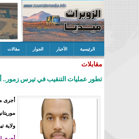
الرئيسية
الأخبار
الجوار
مقالات
ب التكتل يعلن عن لائحته المرشحة للنيابيات في ازوير
مقابلات
تطور عمليات التنقيب في تيرس زمور.. 
أجرى مو
موريتان
ولاية ت
أجرى ال