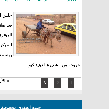
جلس الر
بعد صلا
المؤثرة
لله بكر
يمنحه ف
خروجه من الشعيرة الدينية كيو
الصفحات
« الأ
3
2
1
جميع الحقوق محفوظة