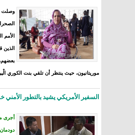
وصلت ال
الأمم ا
الذين ق
بعضهم، 
موريتانيون، حيث ينتظر أن تلقي بنت الكوري الْيو
السفير الأمريكي يشيد بالتطور الأمني خ
أجرى مو