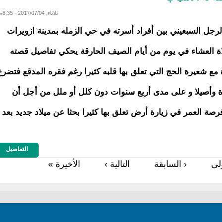
ثلاثاء, 2017/07/04 - 8:35م
جل السبعيني بين أفراد أسرته في حي الزمله بمدينة ازويرات
ة العشاء في يوم من أيام الصيف الحارقة يحكي تفاصيل قصته
 مع شعيرة الحج التي تعلق بها قلبه كثيرا رغم فقره المدقع فتضرع
ة وأصيلا و على مدى أربع سنوات دون كلل أو ملل من أجل أن
رصة العمر في زيارة أرض تعلق بها كثيرا بحثا عن ميلاد جديد بعد
التفاصيل
ولى
‹ السابقة
التالية ›
الأخيرة »