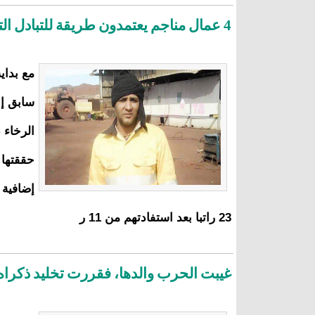
4 عمال مناجم يعتمدون طريقة للتبادل التجاري بين عمال سنيم
سابق إن
الرخاء 
حققتها 
إضافية 
23 راتبا بعد استفادتهم من 11 ر
غيبت الحرب والدها، فقررت تخليد ذكراه