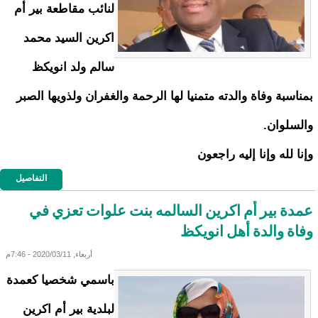
لنائب مقاطعة بير أم
اكرين السيد محمد
سالم ولد انويكظ
بمناسبة وفاة والدته متمنيا لها الرحمة والغفران ولذويها الصبر
والسلوان.
وإنا لله وإنا إليه راجعون
التفاصيل
عمدة بير أم اكرين السالمه بنت علوات تعزي في
وفاة والدة أهل انويكظ
أربعاء, 2020/03/11 - 7:46م
باسمي شخصيا كعمدة
لبلدية بير أم اكرين