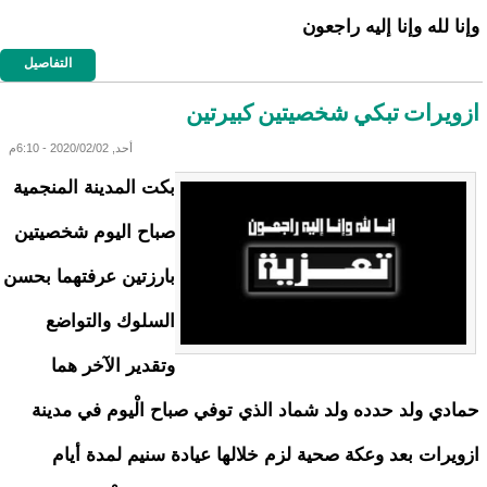
وإنا لله وإنا إليه راجعون
التفاصيل
ازويرات تبكي شخصيتين كبيرتين
أحد, 2020/02/02 - 6:10م
بكت المدينة المنجمية
صباح اليوم شخصيتين
بارزتين عرفتهما بحسن
السلوك والتواضع
وتقدير الآخر هما
حمادي ولد حدده ولد شماد الذي توفي صباح الْيوم في مدينة
ازويرات بعد وعكة صحية لزم خلالها عيادة سنيم لمدة أيام