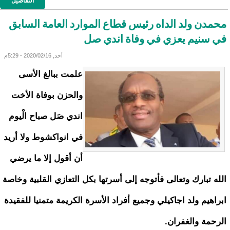
التفاصيل
محمدن ولد الداه رئيس قطاع الموارد العامة السابق
في سنيم يعزي في وفاة اندي صل
أحد, 2020/02/16 - 5:29م
علمت ببالغ الأسى
والحزن بوفاة الأخت
اندي صَل صباح الْيوم
في انواكشوط ولا أريد
أن أقول إلا ما يرضي
الله تبارك وتعالى فأتوجه إلى أسرتها بكل التعازي القلبية وخاصة
ابراهيم ولد اجاكيلي وجميع أفراد الأسرة الكريمة متمنيا للفقيدة
الرحمة والغفران.