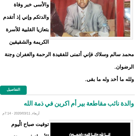
والأسى خبر وفاة
والدتكم وإني إذ أتقدم
بتعازيا القلبية للأسرة
الكريمة والشقيقين
محمد سالم وسلاك فإني أتمنى للفقيدة الرحمة والغفران وجنة
الرضوان.
ولله ما أخد وله ما بقى.
التفاصيل
والدة نائب مقاطعة بير أم اكرين في ذمة الله
أربعاء, 2020/03/11 - 7:14م
توفيت صباح الْيوم