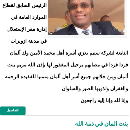
الرئيس السابق لقطاع
الموارد العامة في
إدارة مقر الإستغلال
في مدينة ازويرات
التابعة لشركة سنيم يعزي أسرة أهل محمد الأمين ولد ألمان
فردا فردا في مصابهم برحيل المغفور لها بإذن الله مريم بنت
ألمان ومن خلالهم جميع أسر أهل ألمان متمنيا للفقيدة الرحمة
والغفران ولذويها الصبر والسلوان.
وإنا لله وإنا إليه راجعون
التفاصيل
بنت المان في ذمة الله