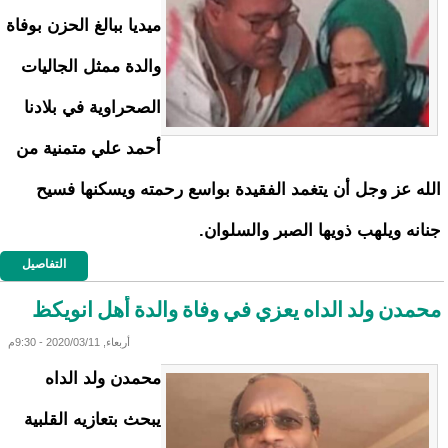
ميديا ببالغ الحزن بوفاة
والدة ممثل الجاليات
الصحراوية في بلادنا
أحمد علي متمنية من
الله عز وجل أن يتغمد الفقيدة بواسع رحمته ويسكنها فسيح
جنانه ويلهب ذويها الصبر والسلوان.
التفاصيل
محمدن ولد الداه يعزي في وفاة والدة أهل انويكظ
أربعاء, 2020/03/11 - 9:30م
محمدن ولد الداه
يبحث بتعازيه القلبية