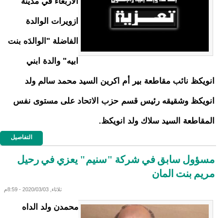
الأربعاء في مدينة
ازويرات الوالدة
الفاضلة "الوالدَه بنت
ابيه" والدة ابني
انويكظ نائب مقاطعة بير أم اكرين السيد محمد سالم ولد
انويكظ وشقيقه رئيس قسم حزب الاتحاد على مستوى نفس
المقاطعة السيد سلاك ولد انويكظ.
التفاصيل
مسؤول سابق في شركة "سنيم" يعزي في رحيل
مريم بنت المان
ثلاثاء, 2020/03/03 - 8:59م
محمدن ولد الداه