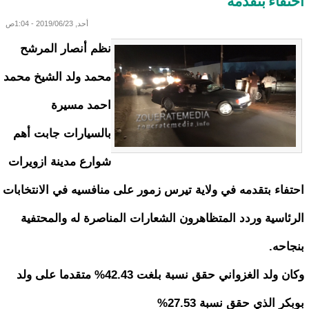
احتفاء بتقدمه
أحد, 2019/06/23 - 1:04ص
نظم أنصار المرشح
محمد ولد الشيخ محمد
احمد مسيرة
بالسيارات جابت أهم
شوارع مدينة ازويرات
احتفاء بتقدمه في ولاية تيرس زمور على منافسيه في الانتخابات
الرئاسية وردد المتظاهرون الشعارات المناصرة له والمحتفية
بنجاحه.
وكان ولد الغزواني حقق نسبة بلغت 42.43% متقدما على ولد
بوبكر الذي حقق نسبة 27.53%