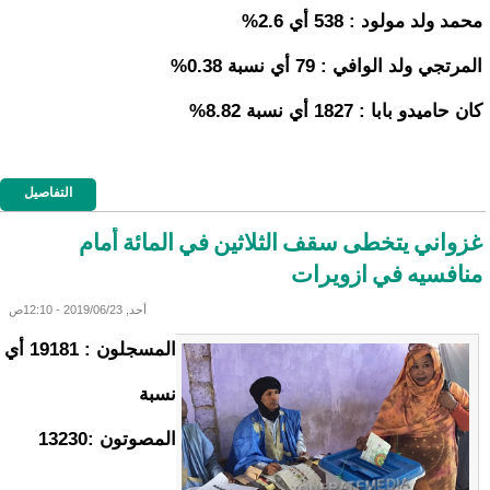
محمد ولد مولود : 538 أي 2.6%
المرتجي ولد الوافي : 79 أي نسبة 0.38%
كان حاميدو بابا : 1827 أي نسبة 8.82%
التفاصيل
غزواني يتخطى سقف الثلاثين في المائة أمام
منافسيه في ازويرات
أحد, 2019/06/23 - 12:10ص
المسجلون : 19181 أي
نسبة
المصوتون :13230