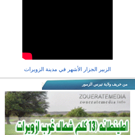
الزبير الجزار الأشهر في مدينة الزويرات
من خريف ولاية تيرس الزمور