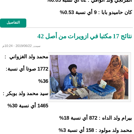
المرتجي ولد الوافي : 02 أي نسبة 0.05%
كان حاميدو بابا : 9 أي نسبة 0.53%
التفاصيل
نتائج 17 مكتبا في ازويرات من أصل 42
سبت, 2019/06/22 - 10:24م
محمد ولد الغزواني :
1772 صوتا أي نسبة:
36%
سيد محمد ولد بوبكر :
1465 أي نسبة 30%
بيرام ولد الداه : 872 أي نسبة 18%
محمد ولد مولود : 158 أي نسبة 3%