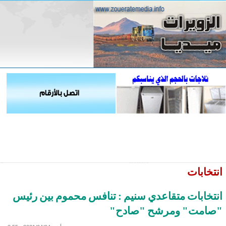
انتخابات
انتخابات متقاعدي سنيم : تنافس محموم بين رئيس
"صامت" ومرشح "صادح"