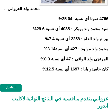
محمد ولد الغزواني :
4766 صوتا أي نسبة: 35.04%
سيد محمد ولد بوبكر : 4035 أي نسبة 29.6%
بيرام ولد الداه : 2258 أي نسبة 7.4%
محمد ولد مولود : 427 أي نسبة3.14%
المرتجي ولد الوافي : 47 أي نسبة 0.3%
كان حاميدو بابا : 1697 أي نسبة 12.5%
التفاصيل
غزواني يتقدم منافسيه في النتائج النهائية لاكليب
اندور