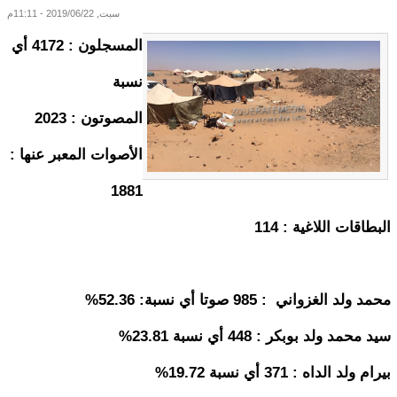
سبت, 2019/06/22 - 11:11م
المسجلون : 4172 أي
نسبة
المصوتون : 2023
الأصوات المعبر عنها :
1881
البطاقات اللاغية : 114
محمد ولد الغزواني : 985 صوتا أي نسبة: 52.36%
سيد محمد ولد بوبكر : 448 أي نسبة 23.81%
بيرام ولد الداه : 371 أي نسبة 19.72%