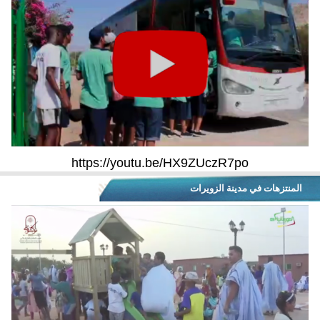
https://youtu.be/HX9ZUczR7po
المنتزهات في مدينة الزويرات