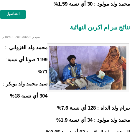
محمد ولد مولود : 30 أي نسبة 1.59%
التفاصيل
نتائج بير ام اكرين النهائية
سبت, 2019/06/22 - 10:40م
محمد ولد الغزواني :
1199 صوتا أي نسبة:
71%
سيد محمد ولد بوبكر :
304 أي نسبة 18%
بيرام ولد الداه : 128 أي نسبة 7.6%
محمد ولد مولود : 34 أي نسبة 1.9%