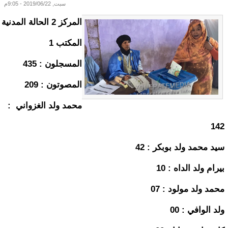
سبت, 2019/06/22 - 9:05م
المركز 2 الحالة المدنية
المكتب 1
المسجلون : 435
المصوتون : 209
محمد ولد الغزواني :
142
سيد محمد ولد بوبكر : 42
بيرام ولد الداه : 10
محمد ولد مولود : 07
ولد الوافي : 00