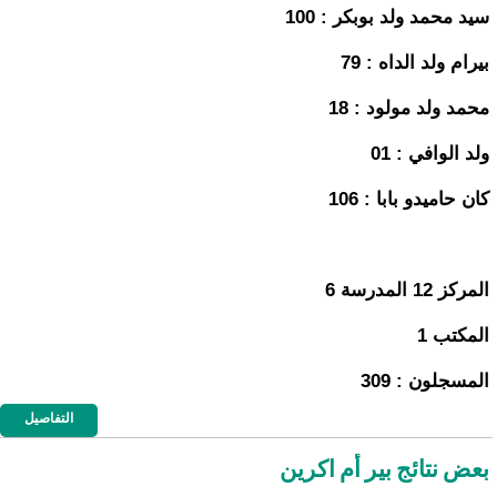
سيد محمد ولد بوبكر : 100
بيرام ولد الداه : 79
محمد ولد مولود : 18
ولد الوافي : 01
كان حاميدو بابا : 106
المركز 12 المدرسة 6
المكتب 1
المسجلون : 309
التفاصيل
بعض نتائج بير أم اكرين