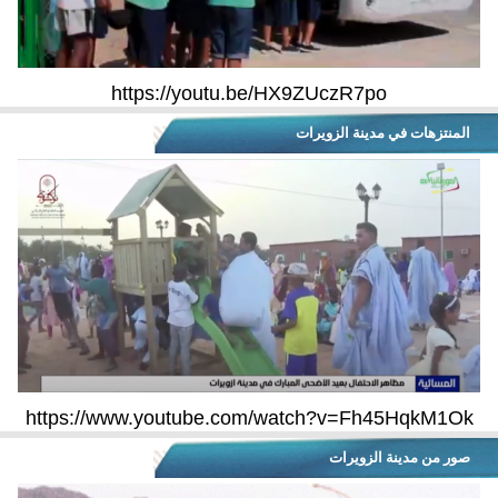
https://youtu.be/HX9ZUczR7po
المنتزهات في مدينة الزويرات
https://www.youtube.com/watch?v=Fh45HqkM1Ok
صور من مدينة الزويرات