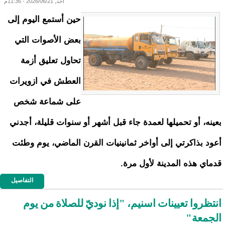
أحد, 2026/06/21 - 11:36م
حين أستمع اليوم إلى
بعض الأصوات التي
تحاول تعليق أزمة
العطش في ازويرات
على شماعة شخص
بعينه، أو تحميلها لعمدة جاء قبل أشهر أو سنوات قليلة، أجدني
أعود بذاكرتي إلى أواخر ثمانينيات القرن الماضي، يوم وطئت
قدماي هذه المدينة لأول مرة.
التفاصيل
انتظروا تعيينات اسنيم، "إذا نوديّ للصلاة من يوم
الجمعة"