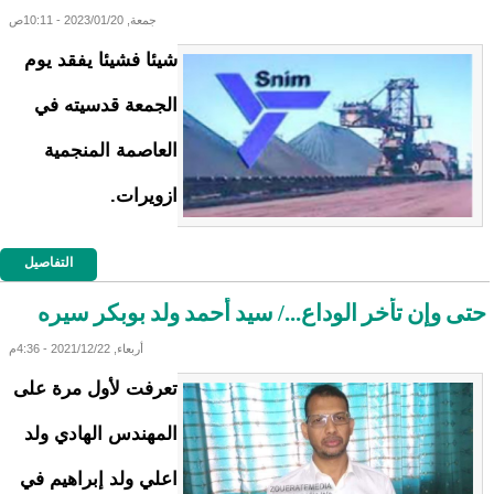
جمعة, 2023/01/20 - 10:11ص
شيئا فشيئا يفقد يوم
الجمعة قدسيته في
العاصمة المنجمية
ازويرات.
التفاصيل
حتى وإن تأخر الوداع.../ سيد أحمد ولد بوبكر سيره
أربعاء, 2021/12/22 - 4:36م
تعرفت لأول مرة على
المهندس الهادي ولد
اعلي ولد إبراهيم في