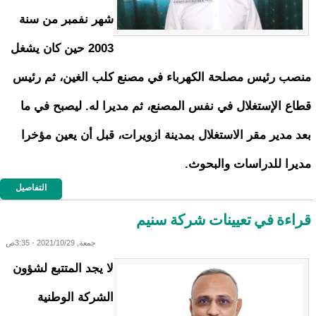
شهر نفمبر من سنة
2003 حين كان يشغل
منصب رئيس مصلحة الكهرباء في مصنع كلب الغين، ثم رئيس
قطاع الإستغلال في نفس المصنع، ثم مديرا له. ليصبح في ما
بعد مدير مقر الاستغلال بمدينة ازويرات، قبل أن يعين مؤخرا
مديرا للدراسات والبحوث.
التفاصيل
قراءة في تعيينات شركة سنيم
جمعة, 2021/10/29 - 3:35ص
لا يجد المتتبع لشؤون
الشركة الوطنية