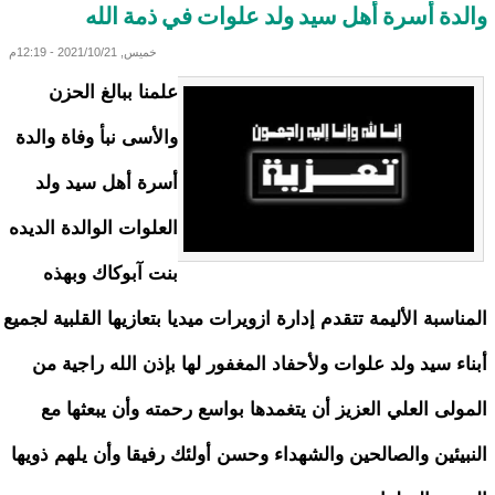
والدة أسرة أهل سيد ولد علوات في ذمة الله
خميس, 2021/10/21 - 12:19م
علمنا ببالغ الحزن
والأسى نبأ وفاة والدة
أسرة أهل سيد ولد
العلوات الوالدة الديده
بنت آبوكاك وبهذه
المناسبة الأليمة تتقدم إدارة ازويرات ميديا بتعازيها القلبية لجميع
أبناء سيد ولد علوات ولأحفاد المغفور لها بإذن الله راجية من
المولى العلي العزيز أن يتغمدها بواسع رحمته وأن يبعثها مع
النبيئين والصالحين والشهداء وحسن أولئك رفيقا وأن يلهم ذويها