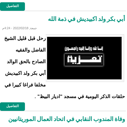
التفاصيل
أبي بكر ولد اكبيديش في ذمة الله
جمعة, 2022/02/18 - 4:24م
رحل قبل قليل الشيخ
الفاضل والفقيه
الصادح بالحق الوالد
أبي بكر ولد اكبيديش
مخلفا فراغا كبيرا في
حلقات الذكر اليومية في مسجد "اديار البيظ" .
التفاصيل
وفاة المندوب النقابي في اتحاد العمال الموريتانيين