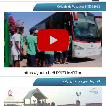
Colonie de Vacances SNIM 2023
https://youtu.be/HX9ZUczR7po
المنتزهات في مدينة الزويرات