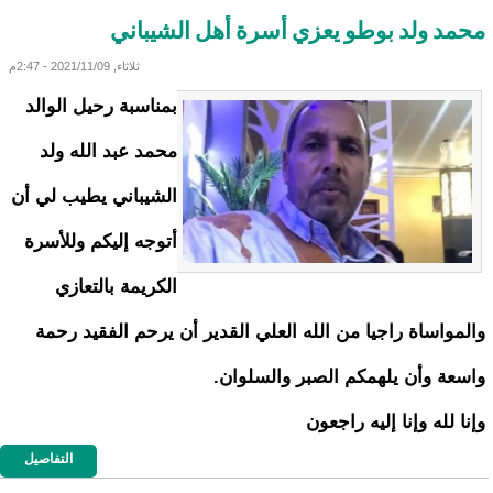
محمد ولد بوطو يعزي أسرة أهل الشيباني
ثلاثاء, 2021/11/09 - 2:47م
بمناسبة رحيل الوالد
محمد عبد الله ولد
الشيباني يطيب لي أن
أتوجه إليكم وللأسرة
الكريمة بالتعازي
والمواساة راجيا من الله العلي القدير أن يرحم الفقيد رحمة
واسعة وأن يلهمكم الصبر والسلوان.
وإنا لله وإنا إليه راجعون
التفاصيل