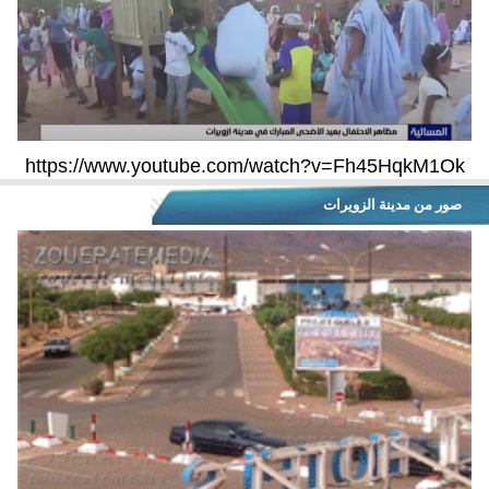
https://www.youtube.com/watch?v=Fh45HqkM1Ok
صور من مدينة الزويرات