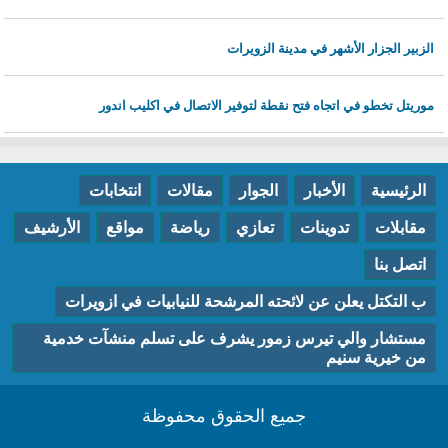
الزبير الجزار الأشهر في مدينة الزويرات
موريتل تخطو في اتجاه فتح نقطة لتوفير الاتصال في اكليب اندور
الرئيسية
الأخبار
الجوار
مقالات
انتخابات
مقابلات
تدوينات
تعازي
رياضة
مواقع
الأرشيف
اتصل بنا
ب التكتل يعلن عن لائحته المرشحة للنيابيات في ازويرات
مستشار والي تيرس زمور يشرف على تسلم منشآت خدمية
من خيرية سنيم
جميع الحقوق محفوظة