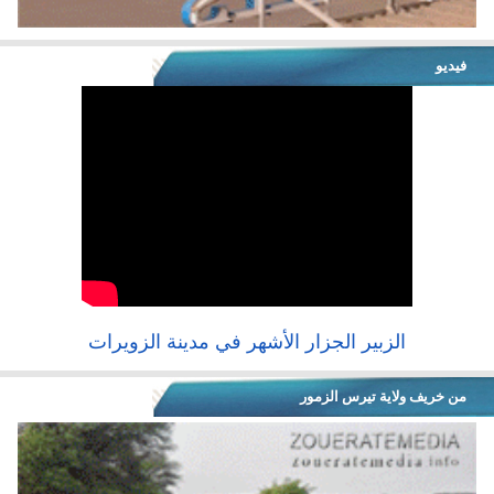
فيديو
الزبير الجزار الأشهر في مدينة الزويرات
من خريف ولاية تيرس الزمور